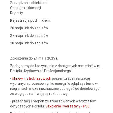
Zarządzanie obiektami
Obsługa reklamacji
Raporty
Rejestracja pod linkiem:
26 maja
link do zapisów
27 maja
link do zapisów
28 maja
link do zapisów
Zgłoszenia do
21 maja 2025 r.
Zachęcamy do korzystania z dostępnych materiałów nt.
Portalu Użytkownika Profesjonalnego:
-
filmów instruktażowych
prezentujące realizację
wybranych procesów rynku energii. Wygląd systemu w
nagraniach może nieznacznie odbiegać od docelowego
ze względu na trwającą rozbudowę.
- prezentacji i nagrań ze zrealizowanych warsztatów
dotyczących Portalu:
Szkolenia i warsztaty - PSE
.