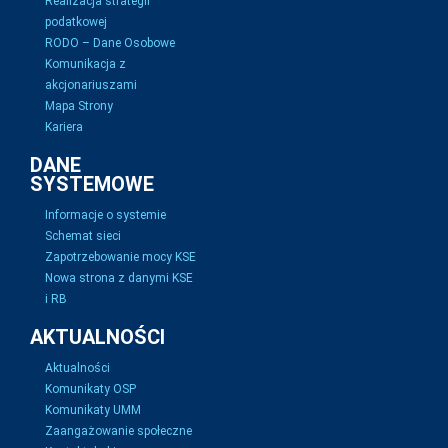
Realizacja strategii
podatkowej
RODO – Dane Osobowe
Komunikacja z
akcjonariuszami
Mapa Strony
Kariera
DANE
SYSTEMOWE
Informacje o systemie
Schemat sieci
Zapotrzebowanie mocy KSE
Nowa strona z danymi KSE
i RB
AKTUALNOŚCI
Aktualności
Komunikaty OSP
Komunikaty UMM
Zaangażowanie społeczne