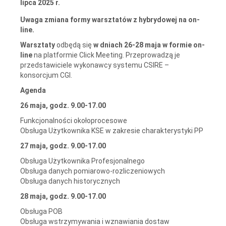
lipca 2025 r.
Uwaga zmiana formy warsztatów z hybrydowej na on-
line.
Warsztaty
odbędą się
w dniach 26-28 maja w formie on-
line
na platformie Click Meeting. Przeprowadzą je
przedstawiciele wykonawcy systemu CSIRE –
konsorcjum CGI.
Agenda
26 maja, godz. 9.00-17.00
Funkcjonalności okołoprocesowe
Obsługa Użytkownika KSE w zakresie charakterystyki PP
27 maja, godz. 9.00-17.00
Obsługa Użytkownika Profesjonalnego
Obsługa danych pomiarowo-rozliczeniowych
Obsługa danych historycznych
28 maja, godz. 9.00-17.00
Obsługa POB
Obsługa wstrzymywania i wznawiania dostaw