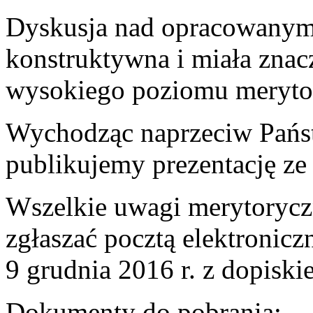
Dyskusja nad opracowanym
konstruktywna i miała znac
wysokiego poziomu merytor
Wychodząc naprzeciw Pańs
publikujemy prezentację ze 
Wszelkie uwagi merytorycz
zgłaszać pocztą elektronicz
9 grudnia 2016 r. z dopisk
Dokumenty do pobrania: