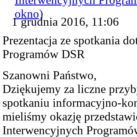
okno)
1 grudnia 2016, 11:06
Prezentacja ze spotkania d
Programów DSR
Szanowni Państwo,
Dziękujemy za liczne przyb
spotkaniu informacyjno-ko
mieliśmy okazję przedstaw
Interwencyjnych Programó