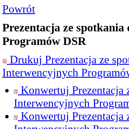
Powrót
Prezentacja ze spotkania
Programów DSR
Drukuj
Prezentacja ze sp
Interwencyjnych Program
Konwertuj Prezentacja 
Interwencyjnych Progr
Konwertuj Prezentacja 
Interwencyjnych Progr