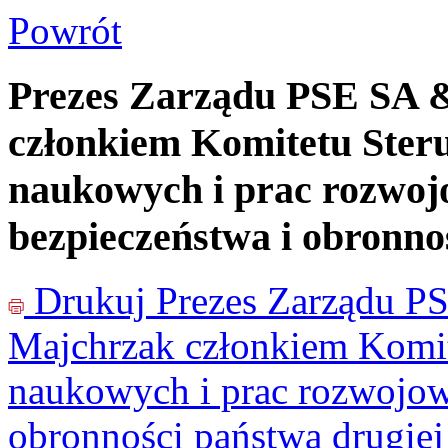
Powrót
Prezes Zarządu PSE SA 
członkiem Komitetu Ster
naukowych i prac rozwoj
bezpieczeństwa i obronno
Drukuj
Prezes Zarządu P
Majchrzak członkiem Komit
naukowych i prac rozwojow
obronności państwa drugiej