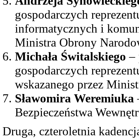
Andrzeja Synowieckieg
gospodarczych reprezentu
informatycznych i komun
Ministra Obrony Narodo
Michała Świtalskiego
– 
gospodarczych reprezent
wskazanego przez Minis
Sławomira Weremiuka
Bezpieczeństwa Wewnętr
Druga, czteroletnia kadenc