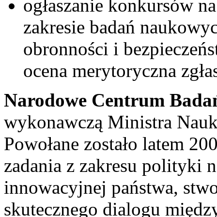
ogłaszanie konkursów n
zakresie badań naukowyc
obronności i bezpieczeń
ocena merytoryczna zgła
Narodowe Centrum Badań
wykonawczą Ministra Nauki
Powołane zostało latem 200
zadania z zakresu polityki
innowacyjnej państwa, stwo
skutecznego dialogu między