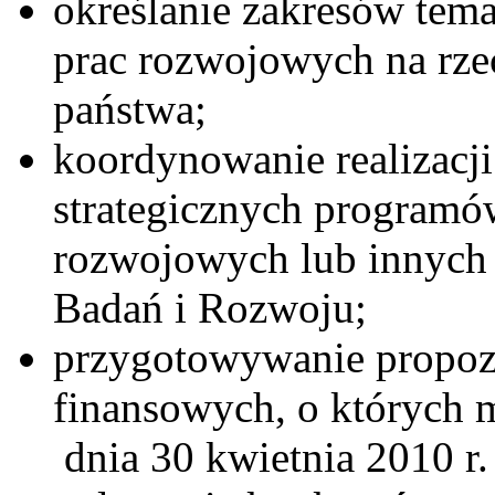
określanie zakresów tem
prac rozwojowych na rze
państwa;
koordynowanie realizacj
strategicznych programó
rozwojowych lub innych
Badań i Rozwoju;
przygotowywanie propoz
finansowych, o których m
dnia 30 kwietnia 2010 r.