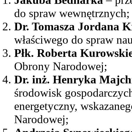
do spraw wewnętrznych;
Dr. Tomasza Jordana 
właściwego do spraw nau
Płk. Roberta Kurowski
Obrony Narodowej;
Dr. inż. Henryka Majc
środowisk gospodarczych
energetyczny, wskazaneg
Narodowej;