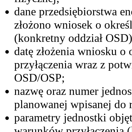
dane przedsiębiorstwa en
złożono wniosek o okreś
(konkretny oddział OSD)
datę złożenia wniosku o
przyłączenia wraz z pot
OSD/OSP;
nazwę oraz numer jednos
planowanej wpisanej do r
parametry jednostki obję
warunków przyłączenia (l