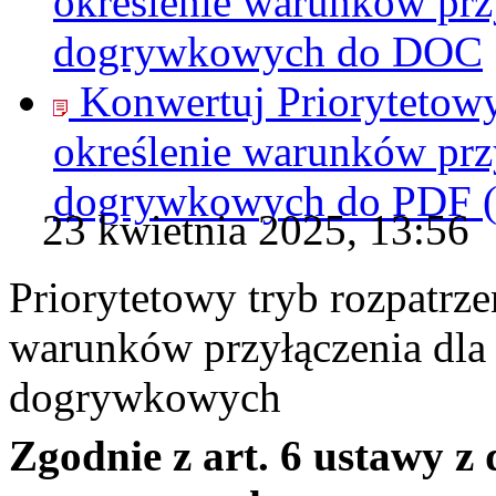
określenie warunków przy
dogrywkowych do
DOC
Konwertuj Priorytetowy
określenie warunków przy
dogrywkowych do
PDF
23 kwietnia 2025, 13:56
Priorytetowy tryb rozpatrze
warunków przyłączenia dla 
dogrywkowych
Zgodnie z art. 6 ustawy z 