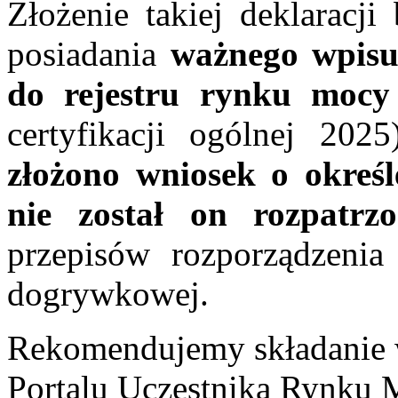
Złożenie takiej deklaracj
posiadania
ważnego wpisu 
do rejestru rynku moc
certyfikacji ogólnej 2025
złożono wniosek o okreś
nie został on rozpatrz
przepisów rozporządzenia 
dogrywkowej.
Rekomendujemy składanie w
Portalu Uczestnika Rynku 