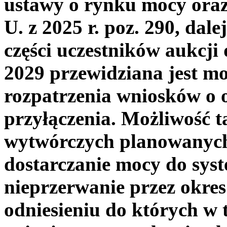
ustawy o rynku mocy oraz
U. z 2025 r. poz. 290, dal
części uczestników aukcj
2029 przewidziana jest m
rozpatrzenia wniosków o 
przyłączenia. Możliwość t
wytwórczych planowanych 
dostarczanie mocy do sys
nieprzerwanie przez okres
odniesieniu do których w 