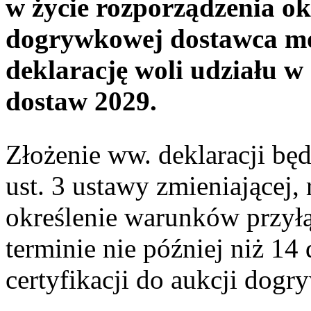
w życie rozporządzenia ok
dogrywkowej dostawca mo
deklarację woli udziału 
dostaw 2029.
Złożenie ww. deklaracji będ
ust. 3 ustawy zmieniającej,
określenie warunków przyłą
terminie nie później niż 14
certyfikacji do aukcji dog