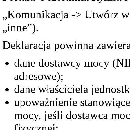
„Komunikacja -> Utwórz w
„inne”).
Deklaracja powinna zawiera
dane dostawcy mocy (NI
adresowe);
dane właściciela jednostk
upoważnienie stanowiące
mocy, jeśli dostawca mocy
fizycznej;