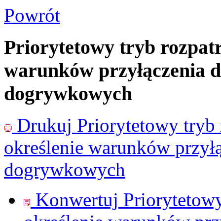
Powrót
Priorytetowy tryb rozpat
warunków przyłączenia dl
dogrywkowych
Drukuj
Priorytetowy tryb
określenie warunków przyłą
dogrywkowych
Konwertuj Priorytetowy