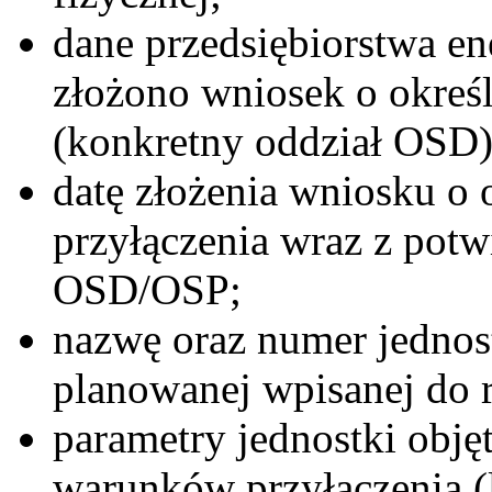
dane przedsiębiorstwa en
złożono wniosek o okreś
(konkretny oddział OSD)
datę złożenia wniosku o
przyłączenia wraz z pot
OSD/OSP;
nazwę oraz numer jednos
planowanej wpisanej do r
parametry jednostki obję
warunków przyłączenia (l