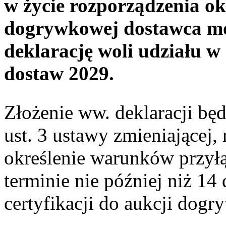
w życie rozporządzenia ok
dogrywkowej dostawca mo
deklarację woli udziału 
dostaw 2029.
Złożenie ww. deklaracji będ
ust. 3 ustawy zmieniającej,
określenie warunków przyłą
terminie nie później niż 14
certyfikacji do aukcji dog