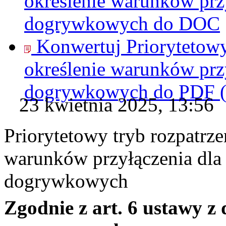
określenie warunków przy
dogrywkowych do
DOC
Konwertuj Priorytetowy
określenie warunków przy
dogrywkowych do
PDF
23 kwietnia 2025, 13:56
Priorytetowy tryb rozpatrze
warunków przyłączenia dla 
dogrywkowych
Zgodnie z art. 6 ustawy z 