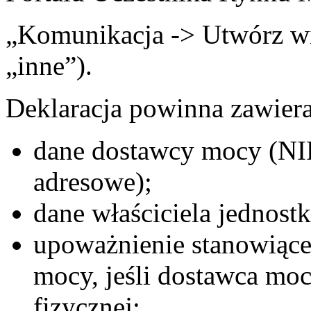
„Komunikacja -> Utwórz w
„inne”).
Deklaracja powinna zawiera
dane dostawcy mocy (NI
adresowe);
dane właściciela jednostk
upoważnienie stanowiące
mocy, jeśli dostawca mocy
fizycznej;