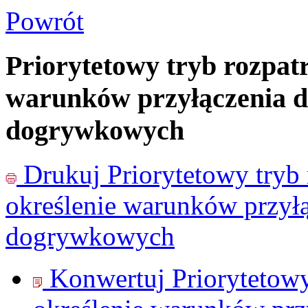
Powrót
Priorytetowy tryb rozpat
warunków przyłączenia dl
dogrywkowych
Drukuj
Priorytetowy tryb
określenie warunków przyłą
dogrywkowych
Konwertuj Priorytetowy