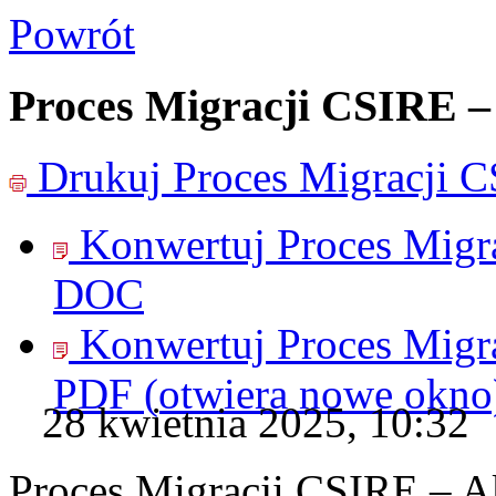
Powrót
Proces Migracji CSIRE – 
Drukuj
Proces Migracji C
Konwertuj Proces Migra
DOC
Konwertuj Proces Migra
PDF
(otwiera nowe okno
28 kwietnia 2025, 10:32
Proces Migracji CSIRE – Ak