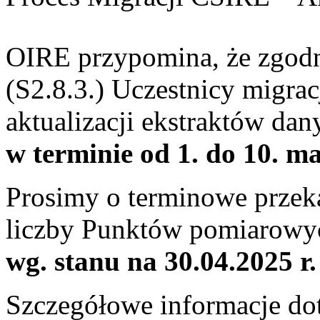
OIRE przypomina, że zgod
(S2.8.3.) Uczestnicy migrac
aktualizacji ekstraktów da
w terminie od 1. do 10. ma
Prosimy o terminowe przeka
liczby Punktów pomiarowyc
wg. stanu na 30.04.2025 r
.
Szczegółowe informacje dot