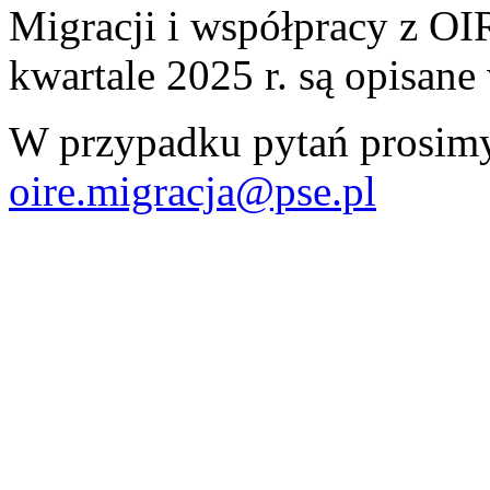
Migracji i współpracy z OI
kwartale 2025 r. są opisan
W przypadku pytań prosimy
oire.migracja@pse.pl