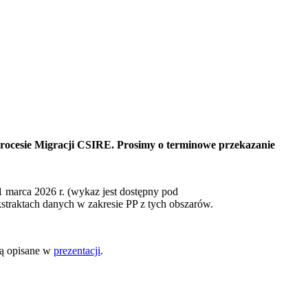
Procesie Migracji CSIRE. Prosimy o terminowe przekazanie
1 marca 2026 r. (wykaz jest dostępny pod
traktach danych w zakresie PP z tych obszarów.
są opisane w
prezentacji
.