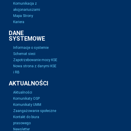
Komunikacja z
akcjonariuszami
Mapa Strony
Kariera
DANE
SYSTEMOWE
Informacje o systemie
Schemat sieci
Zapotrzebowanie mocy KSE
Nowa strona z danymi KSE
i RB
AKTUALNOŚCI
Aktualności
Komunikaty OSP
Komunikaty UMM
Zaangażowanie społeczne
Kontakt do biura
prasowego
Newsletter