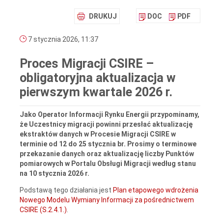
DRUKUJ
DOC
PDF
7 stycznia 2026, 11:37
Proces Migracji CSIRE –
obligatoryjna aktualizacja w
pierwszym kwartale 2026 r.
Jako Operator Informacji Rynku Energii przypominamy,
że Uczestnicy migracji powinni przesłać aktualizację
ekstraktów danych w Procesie Migracji CSIRE w
terminie od 12 do 25 stycznia br. Prosimy o terminowe
przekazanie danych oraz aktualizację liczby Punktów
pomiarowych w Portalu Obsługi Migracji według stanu
na 10 stycznia 2026 r.
Podstawą tego działania jest
Plan etapowego wdrożenia
Nowego Modelu Wymiany Informacji za pośrednictwem
CSIRE (S.2.4.1.)
.