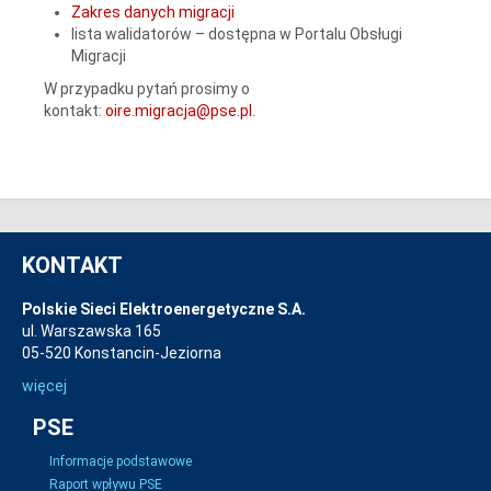
Zakres danych migracji
lista walidatorów – dostępna w Portalu Obsługi
Migracji
W przypadku pytań prosimy o
kontakt:
oire.migracja@pse.pl
.
KONTAKT
Polskie Sieci Elektroenergetyczne S.A.
ul. Warszawska 165
05-520 Konstancin-Jeziorna
więcej
PSE
Informacje podstawowe
Raport wpływu PSE