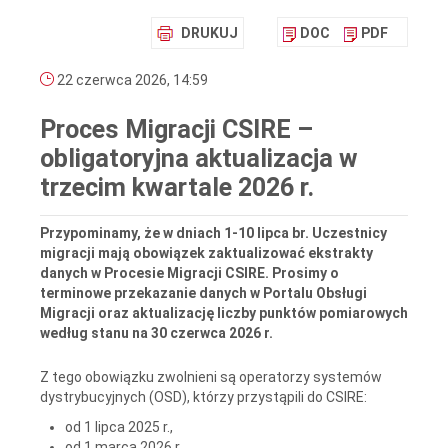
DRUKUJ
DOC
PDF
22 czerwca 2026, 14:59
Proces Migracji CSIRE –
obligatoryjna aktualizacja w
trzecim kwartale 2026 r.
Przypominamy, że w dniach 1-10 lipca br. Uczestnicy
migracji mają obowiązek zaktualizować ekstrakty
danych w Procesie Migracji CSIRE. Prosimy o
terminowe przekazanie danych w Portalu Obsługi
Migracji oraz aktualizację liczby punktów pomiarowych
według stanu na 30 czerwca 2026 r.
Z tego obowiązku zwolnieni są operatorzy systemów
dystrybucyjnych (OSD), którzy przystąpili do CSIRE:
od 1 lipca 2025 r.,
od 1 marca 2026 r.,