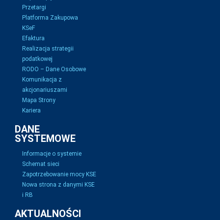
Przetargi
Platforma Zakupowa
KSeF
Efaktura
Realizacja strategii
podatkowej
RODO – Dane Osobowe
Komunikacja z
akcjonariuszami
Mapa Strony
Kariera
DANE
SYSTEMOWE
Informacje o systemie
Schemat sieci
Zapotrzebowanie mocy KSE
Nowa strona z danymi KSE
i RB
AKTUALNOŚCI