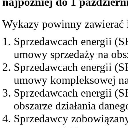
najpóźniej do 1 październ
Wykazy powinny zawierać i
Sprzedawcach energii (SE
umowy sprzedaży na obsz
Sprzedawcach energii (SE
umowy kompleksowej na 
Sprzedawcach energii (SE
obszarze działania dane
Sprzedawcy zobowiązanym