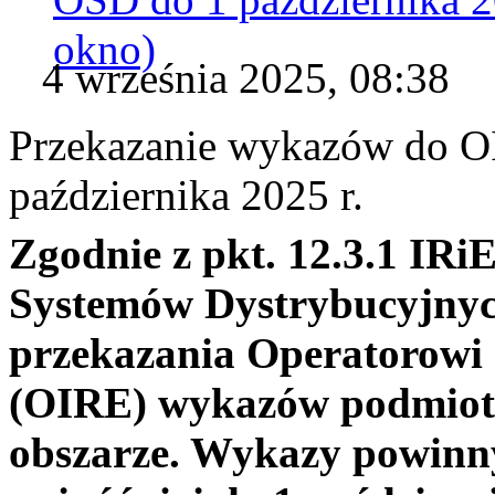
okno)
4 września 2025, 08:38
Przekazanie wykazów do O
października 2025 r.
Zgodnie z pkt. 12.3.1 IR
Systemów Dystrybucyjnyc
przekazania Operatorowi 
(OIRE) wykazów podmiotó
obszarze. Wykazy powinn