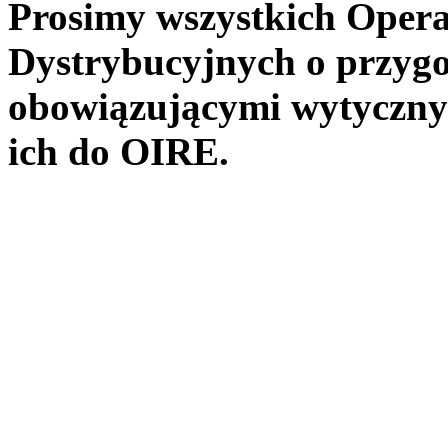
Prosimy wszystkich Oper
Dystrybucyjnych o przyg
obowiązującymi wytycznym
ich do OIRE.