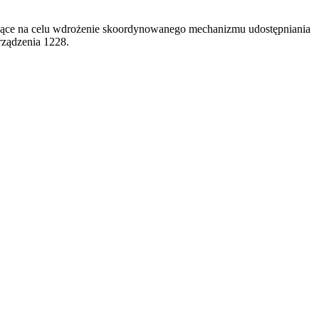
 mające na celu wdrożenie skoordynowanego mechanizmu udostępniania
rządzenia 1228.