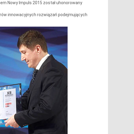
niem Nowy Impuls 2015 został uhonorowany
nierów innowacyjnych rozwiązań podejmujących