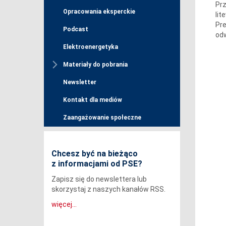
Prz
Opracowania eksperckie
lit
Pre
Podcast
od
Elektroenergetyka
Materiały do pobrania
Newsletter
Kontakt dla mediów
Zaangażowanie społeczne
Chcesz być na bieżąco
z informacjami od PSE?
Zapisz się do newslettera lub
skorzystaj z naszych kanałów RSS.
więcej...