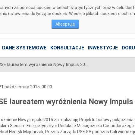
pisanych za pomocą cookies w celach statystycznych oraz w celu dos
ić ustawienia dotyczące cookies. Więcej o plikach cookies i o ochro
Akceptuję
DANE SYSTEMOWE
KONSULTACJE
INWESTYCJE
DOKU
PSE laureatem wyróżnienia Nowy Impuls 2015
1 października 2015, 00:00
SE laureatem wyróżnienia Nowy Impuls
óżnienie Nowy Impuls 2015 za realizację Projektu budowy połączenia 
skim Sieciom Energetycznym Redakcje Miesięcznika Gospodarczego N
brał Henryk Majchrzak, Prezes Zarządu PSE SA podczas Gali wieńczą