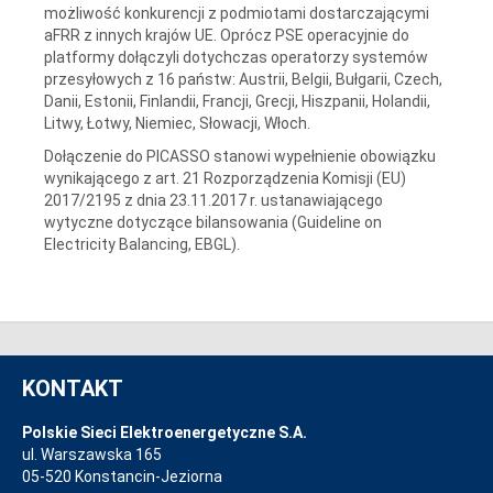
możliwość konkurencji z podmiotami dostarczającymi
aFRR z innych krajów UE. Oprócz PSE operacyjnie do
platformy dołączyli dotychczas operatorzy systemów
przesyłowych z 16 państw: Austrii, Belgii, Bułgarii, Czech,
Danii, Estonii, Finlandii, Francji, Grecji, Hiszpanii, Holandii,
Litwy, Łotwy, Niemiec, Słowacji, Włoch.
Dołączenie do PICASSO stanowi wypełnienie obowiązku
wynikającego z art. 21 Rozporządzenia Komisji (EU)
2017/2195 z dnia 23.11.2017 r. ustanawiającego
wytyczne dotyczące bilansowania (Guideline on
Electricity Balancing, EBGL).
KONTAKT
Polskie Sieci Elektroenergetyczne S.A.
ul. Warszawska 165
05-520 Konstancin-Jeziorna