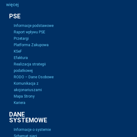
więcej
PSE
Informacje podstawowe
Raport wpływu PSE
Przetargi
Platforma Zakupowa
KSeF
Efaktura
Realizacja strategii
podatkowej
RODO – Dane Osobowe
Komunikacja z
akcjonariuszami
Mapa Strony
Kariera
DANE
SYSTEMOWE
Informacje o systemie
Schemat sieci