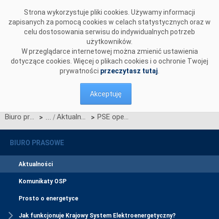
Przejdź do komentarzy
Strona wykorzystuje pliki cookies. Używamy informacji
zapisanych za pomocą cookies w celach statystycznych oraz w
celu dostosowania serwisu do indywidualnych potrzeb
użytkowników.
W przeglądarce internetowej można zmienić ustawienia
dotyczące cookies. Więcej o plikach cookies i o ochronie Twojej
prywatności
przeczytasz tutaj
.
Akceptuję
Biuro prasowe
Aktualności
PSE operacyjnie dołączyły do platformy PICASSO
>
>
BIURO PRASOWE
Aktualności
Komunikaty OSP
Prosto o energetyce
Jak funkcjonuje Krajowy System Elektroenergetyczny?