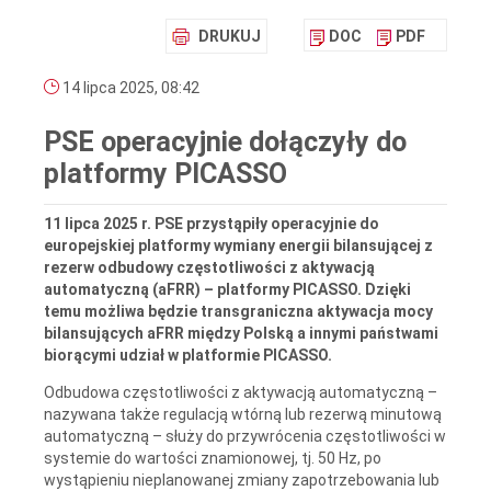
DRUKUJ
DOC
PDF
14 lipca 2025, 08:42
PSE operacyjnie dołączyły do
platformy PICASSO
11 lipca 2025 r. PSE przystąpiły operacyjnie do
europejskiej platformy wymiany energii bilansującej z
rezerw odbudowy częstotliwości z aktywacją
automatyczną (aFRR) – platformy PICASSO. Dzięki
temu możliwa będzie transgraniczna aktywacja mocy
bilansujących aFRR między Polską a innymi państwami
biorącymi udział w platformie PICASSO.
Odbudowa częstotliwości z aktywacją automatyczną –
nazywana także regulacją wtórną lub rezerwą minutową
automatyczną – służy do przywrócenia częstotliwości w
systemie do wartości znamionowej, tj. 50 Hz, po
wystąpieniu nieplanowanej zmiany zapotrzebowania lub