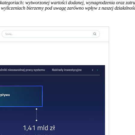
ategoriach: wytworzonej wartości dodanej, wynagrodzenia oraz zatru
 wyliczeniach bierzemy pod uwagę zarówno wpływ z naszej działalnośc