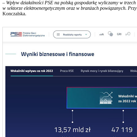
–
Wpływ działalności PSE na polską gospodarkę wyliczamy w trzech k
w sektorze elektroenergetycznym oraz w branżach powiązanych. Przy
Konczalska.