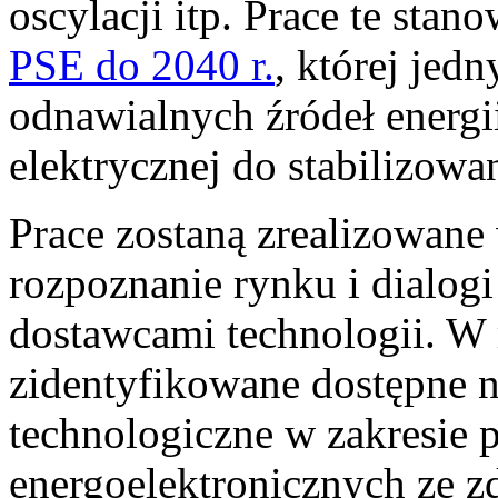
oscylacji itp. Prace te stan
PSE do 2040 r.
, której jed
odnawialnych źródeł energi
elektrycznej do stabilizowa
Prace zostaną zrealizowane
rozpoznanie rynku i dialog
dostawcami technologii. W 
zidentyfikowane dostępne n
technologiczne w zakresie 
energoelektronicznych ze 