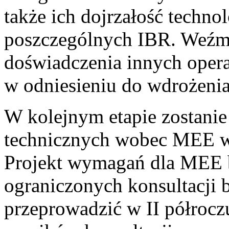
także ich dojrzałość techno
poszczególnych IBR. Weźm
doświadczenia innych oper
w odniesieniu do wdrożeni
W kolejnym etapie zostani
technicznych wobec MEE w
Projekt wymagań dla MEE 
ograniczonych konsultacji 
przeprowadzić w II półrocz