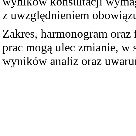
wyników konsultacji wymag
z uwzględnieniem obowiązu
Zakres, harmonogram oraz f
prac mogą ulec zmianie, w 
wyników analiz oraz uwaru