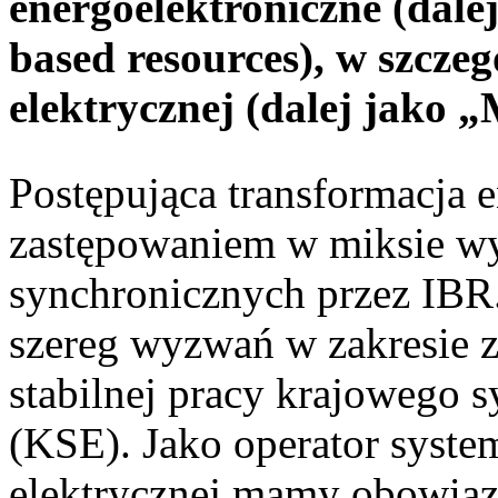
energoelektroniczne (dale
based resources), w szcze
elektrycznej (dalej jako 
Postępująca transformacja e
zastępowaniem w miksie w
synchronicznych przez IBR.
szereg wyzwań w zakresie z
stabilnej pracy krajowego 
(KSE). Jako operator syste
elektrycznej mamy obowiąze