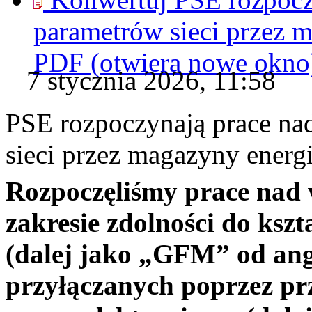
parametrów sieci przez m
PDF
(otwiera nowe okno
7 stycznia 2026, 11:58
PSE rozpoczynają prace na
sieci przez magazyny energi
Rozpoczęliśmy prace nad
zakresie zdolności do ksz
(dalej jako „GFM” od ang
przyłączanych poprzez prz