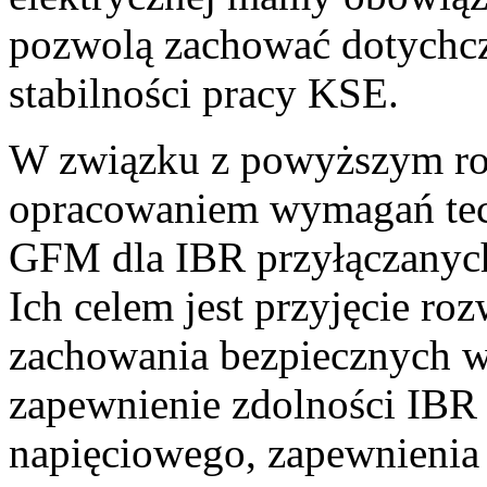
pozwolą zachować dotychc
stabilności pracy KSE.
W związku z powyższym ro
opracowaniem wymagań tech
GFM dla IBR przyłączanych 
Ich celem jest przyjęcie roz
zachowania bezpiecznych 
zapewnienie zdolności IBR 
napięciowego, zapewnienia i