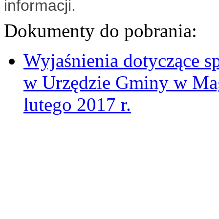
informacji.
Dokumenty do pobrania:
Wyjaśnienia dotyczące s
w Urzędzie Gminy w Mag
lutego 2017 r.