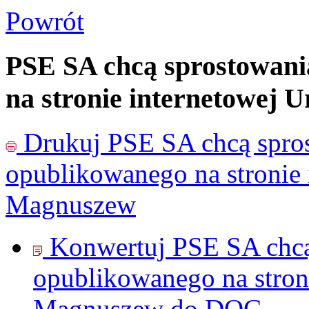
Powrót
PSE SA chcą sprostowan
na stronie internetowej
Drukuj
PSE SA chcą spro
opublikowanego na stronie
Magnuszew
Konwertuj PSE SA chcą
opublikowanego na stron
Magnuszew do
DOC