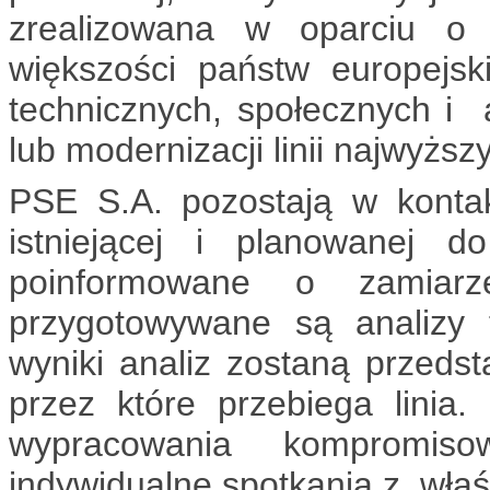
zrealizowana w oparciu o 
większości państw europejsk
technicznych, społecznych i
lub modernizacji linii najwyższ
PSE S.A. pozostają w konta
istniejącej i planowanej do
poinformowane o zamiarze 
przygotowywane są analizy 
wyniki analiz zostaną przeds
przez które przebiega linia
wypracowania kompromis
indywidualne spotkania z właś