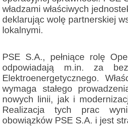
władzami właściwych jednostek
deklarując wolę partnerskiej 
lokalnymi.
PSE S.A., pełniące rolę Ope
odpowiadają m.in. za bez
Elektroenergetycznego. Wła
wymaga stałego prowadzeni
nowych linii, jak i modernizac
Realizacja tych prac wyn
obowiązków PSE S.A. i jest str