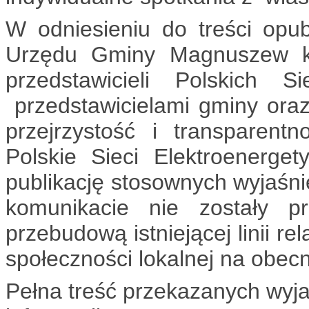
W odniesieniu do treści opub
Urzędu Gminy Magnuszew ko
przedstawicieli Polskich S
przedstawicielami gminy oraz
przejrzystość i transparen
Polskie Sieci Elektroenerg
publikację stosownych wyjaś
komunikacie nie zostały p
przebudową istniejącej linii re
społeczności lokalnej na obecn
Pełna treść przekazanych wyjaś