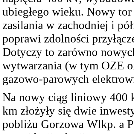
ubiegłego wieku. Nowy tor
zasilania w zachodniej i pó
poprawi zdolności przyłącze
Dotyczy to zarówno nowych 
wytwarzania (w tym OZE o
gazowo-parowych elektrown
Na nowy ciąg liniowy 400 k
km złożyły się dwie inwes
pobliżu Gorzowa Wlkp. a