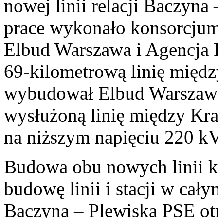
nowej linii relacji Baczyna
prace wykonało konsorcjum 
Elbud Warszawa i Agencja P
69-kilometrową linię międz
wybudował Elbud Warszawa.
wysłużoną linię między Kr
na niższym napięciu 220 kV
Budowa obu nowych linii ko
budowę linii i stacji w cał
Baczyna – Plewiska PSE ot