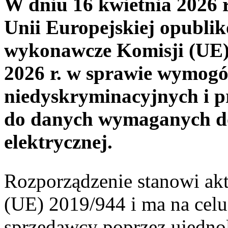
W dniu 16 kwietnia 2026
Unii Europejskiej opubli
wykonawcze Komisji (UE) 
2026 r. w sprawie wymogó
niedyskryminacyjnych i p
do danych wymaganych do
elektrycznej.
Rozporządzenie stanowi a
(UE) 2019/944 i ma na cel
sprzedawcy poprzez ujedno