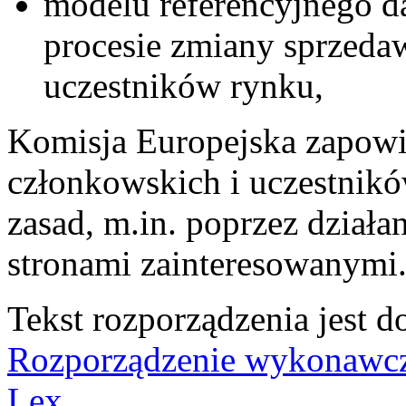
modelu referencyjnego 
procesie zmiany sprzeda
uczestników rynku,
Komisja Europejska zapowie
członkowskich i uczestnik
zasad, m.in. poprzez działa
stronami zainteresowanymi
Tekst rozporządzenia jest 
Rozporządzenie wykonawcz
Lex