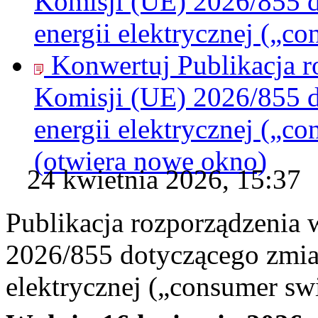
Komisji (UE) 2026/855 
energii elektrycznej („c
Konwertuj Publikacja 
Komisji (UE) 2026/855 
energii elektrycznej („c
(otwiera nowe okno)
24 kwietnia 2026, 15:37
Publikacja rozporządzenia
2026/855 dotyczącego zmia
elektrycznej („consumer sw