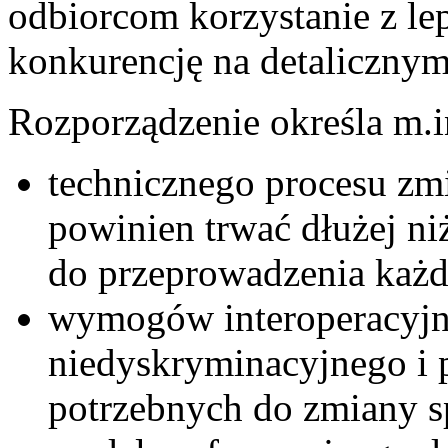
odbiorcom korzystanie z lep
konkurencję na detalicznym 
Rozporządzenie określa m.i
technicznego procesu zm
powinien trwać dłużej n
do przeprowadzenia każd
wymogów interoperacyjno
niedyskryminacyjnego i 
potrzebnych do zmiany s