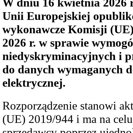
W dniu 16 kwietnia 2026
Unii Europejskiej opubli
wykonawcze Komisji (UE) 
2026 r. w sprawie wymogó
niedyskryminacyjnych i p
do danych wymaganych do
elektrycznej.
Rozporządzenie stanowi a
(UE) 2019/944 i ma na cel
sprzedawcy poprzez ujedno