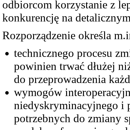
odbiorcom korzystanie z lep
konkurencję na detalicznym 
Rozporządzenie określa m.i
technicznego procesu zm
powinien trwać dłużej n
do przeprowadzenia każd
wymogów interoperacyjno
niedyskryminacyjnego i 
potrzebnych do zmiany s