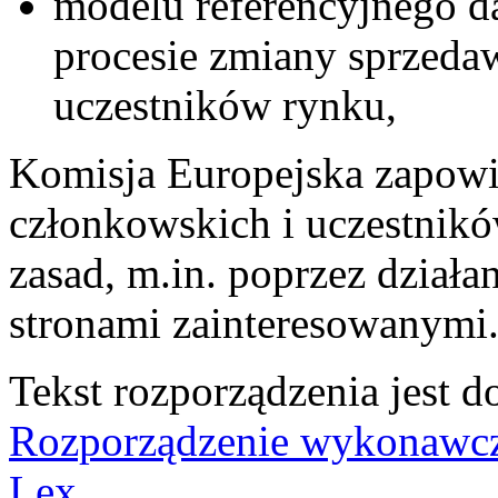
modelu referencyjnego 
procesie zmiany sprzeda
uczestników rynku,
Komisja Europejska zapowie
członkowskich i uczestnik
zasad, m.in. poprzez działa
stronami zainteresowanymi
Tekst rozporządzenia jest 
Rozporządzenie wykonawcz
Lex