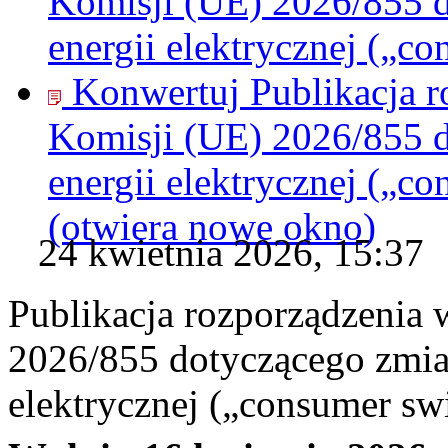
Komisji (UE) 2026/855 
energii elektrycznej („c
Konwertuj Publikacja 
Komisji (UE) 2026/855 
energii elektrycznej („c
(otwiera nowe okno)
24 kwietnia 2026, 15:37
Publikacja rozporządzenia
2026/855 dotyczącego zmia
elektrycznej („consumer sw