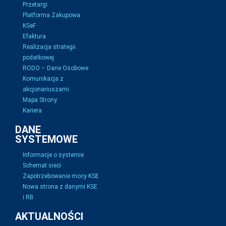
Przetargi
Platforma Zakupowa
KSeF
Efaktura
Realizacja strategii
podatkowej
RODO – Dane Osobowe
Komunikacja z
akcjonariuszami
Mapa Strony
Kariera
DANE
SYSTEMOWE
Informacje o systemie
Schemat sieci
Zapotrzebowanie mocy KSE
Nowa strona z danymi KSE
i RB
AKTUALNOŚCI