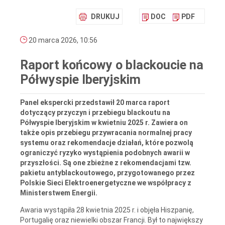
DRUKUJ
DOC
PDF
20 marca 2026, 10:56
Raport końcowy o blackoucie na
Półwyspie Iberyjskim
Panel ekspercki przedstawił 20 marca raport
dotyczący przyczyn i przebiegu blackoutu na
Półwyspie Iberyjskim w kwietniu 2025 r. Zawiera on
także opis przebiegu przywracania normalnej pracy
systemu oraz rekomendacje działań, które pozwolą
ograniczyć ryzyko wystąpienia podobnych awarii w
przyszłości. Są one zbieżne z rekomendacjami tzw.
pakietu antyblackoutowego, przygotowanego przez
Polskie Sieci Elektroenergetyczne we współpracy z
Ministerstwem Energii.
Awaria wystąpiła 28 kwietnia 2025 r. i objęła Hiszpanię,
Portugalię oraz niewielki obszar Francji. Był to największy