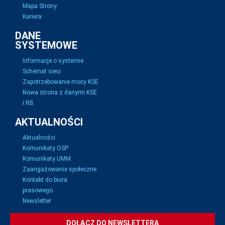
Mapa Strony
Kariera
DANE
SYSTEMOWE
Informacje o systemie
Schemat sieci
Zapotrzebowanie mocy KSE
Nowa strona z danymi KSE
i RB
AKTUALNOŚCI
Aktualności
Komunikaty OSP
Komunikaty UMM
Zaangażowanie społeczne
Kontakt do biura
prasowego
Newsletter
DOŁĄCZ DO NEWSLETTERA