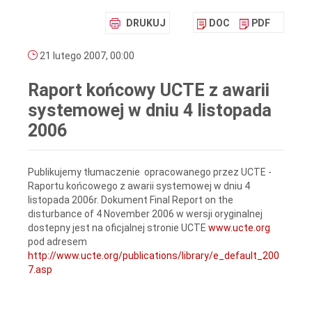
DRUKUJ
DOC
PDF
21 lutego 2007, 00:00
Raport końcowy UCTE z awarii
systemowej w dniu 4 listopada
2006
Publikujemy tłumaczenie opracowanego przez UCTE -
Raportu końcowego z awarii systemowej w dniu 4
listopada 2006r. Dokument Final Report on the
disturbance of 4 November 2006 w wersji oryginalnej
dostepny jest na oficjalnej stronie UCTE
www.ucte.org
pod adresem
http://www.ucte.org/publications/library/e_default_200
7.asp