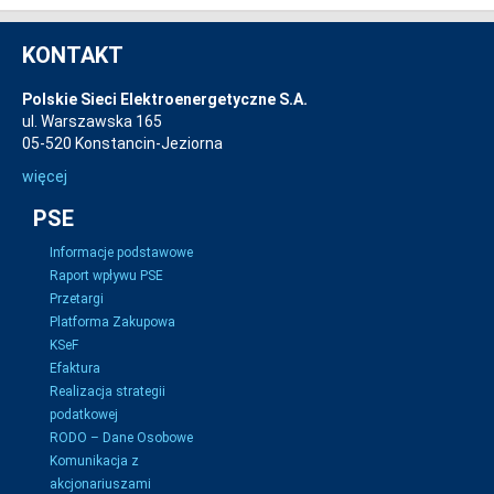
KONTAKT
Polskie Sieci Elektroenergetyczne S.A.
ul. Warszawska 165
05-520 Konstancin-Jeziorna
więcej
PSE
Informacje podstawowe
Raport wpływu PSE
Przetargi
Platforma Zakupowa
KSeF
Efaktura
Realizacja strategii
podatkowej
RODO – Dane Osobowe
Komunikacja z
akcjonariuszami