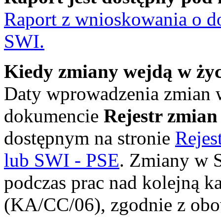
Raport z wnioskowania o 
SWI.
Kiedy zmiany wejdą w życ
Daty wprowadzenia zmian
dokumencie
Rejestr zmian
dostępnym na stronie
Rejes
lub SWI - PSE
. Zmiany w 
podczas prac nad kolejną k
(KA/CC/06), zgodnie z obo