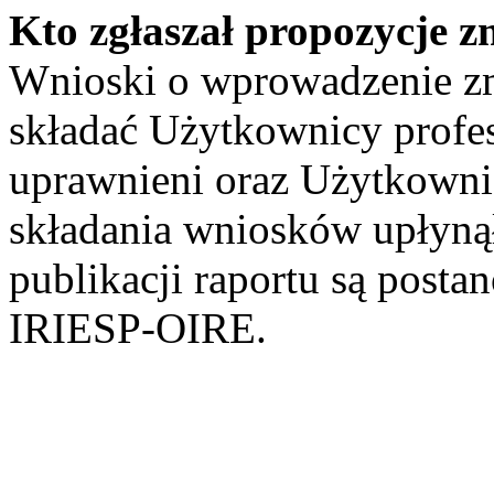
Kto zgłaszał propozycje z
Wnioski o wprowadzenie z
składać Użytkownicy profe
uprawnieni oraz Użytkownic
składania wniosków upłynął
publikacji raportu są posta
IRIESP-OIRE.