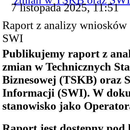
7 listopada 2025, 11:51
Raport z analizy wniosków
SWI
Publikujemy raport z ana
zmian w Technicznych St
Biznesowej (TSKB) oraz
Informacji (SWI). W dok
stanowisko jako Operator
Raport jest dostępny pod 