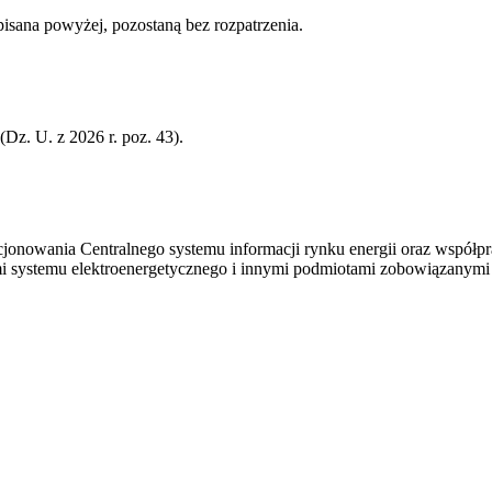
isana powyżej, pozostaną bez rozpatrzenia.
(Dz. U. z 2026 r. poz. 43).
cjonowania Centralnego systemu informacji rynku energii oraz współp
ami systemu elektroenergetycznego i innymi podmiotami zobowiązanymi