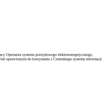
racy Operatora systemu przesyłowego elektroenergetycznego,
 lub uprawionymi do korzystania z Centralnego systemu informacji