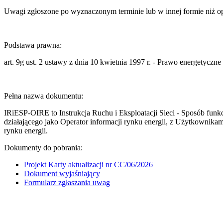
Uwagi zgłoszone po wyznaczonym terminie lub w innej formie niż op
Podstawa prawna:
art. 9g ust. 2 ustawy z dnia 10 kwietnia 1997 r. - Prawo energetyczne 
Pełna nazwa dokumentu:
IRiESP-OIRE to Instrukcja Ruchu i Eksploatacji Sieci - Sposób funk
działającego jako Operator informacji rynku energii, z Użytkownik
rynku energii.
Dokumenty do pobrania:
Projekt Karty aktualizacji nr CC/06/2026
Dokument wyjaśniający
Formularz zgłaszania uwag