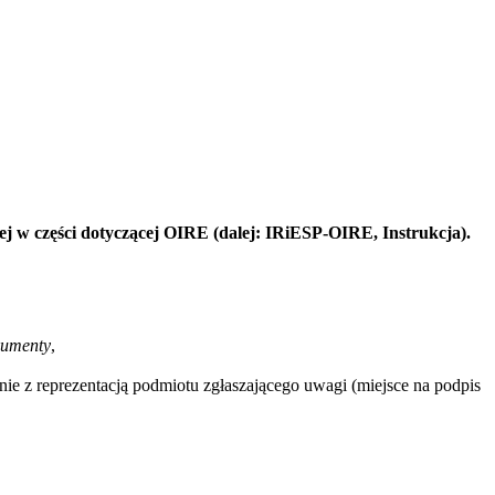
j w części dotyczącej OIRE (dalej: IRiESP-OIRE, Instrukcja).
umenty
,
e z reprezentacją podmiotu zgłaszającego uwagi (miejsce na podpis