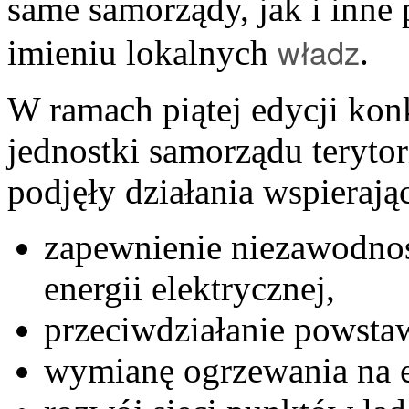
same samorządy, jak i inne 
władz
imieniu lokalnych
.
W ramach piątej edycji kon
jednostki samorządu teryto
podjęły działania wspierają
zapewnienie niezawodnoś
energii elektrycznej,
przeciwdziałanie powsta
wymianę ogrzewania na e