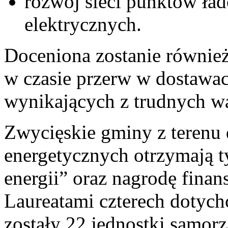
rozwój sieci punktów ł
elektrycznych.
Doceniona zostanie równie
w czasie przerw w dostawach
wynikających z trudnych w
Zwycięskie gminy z terenu 
energetycznych otrzymają 
energii” oraz nagrodę finan
Laureatami czterech dotyc
zostały 22 jednostki samorz