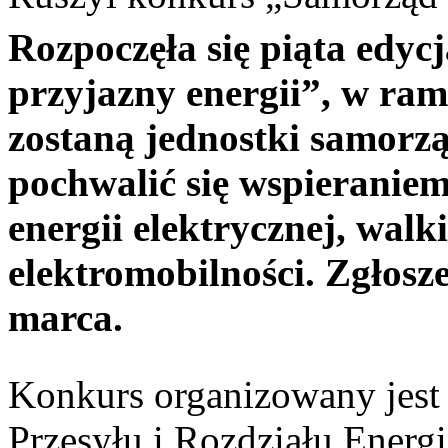
Rozpoczęła się piąta edy
przyjazny energii”, w ra
zostaną jednostki samorzą
pochwalić się wspieraniem
energii elektrycznej, wal
elektromobilności. Zgłosz
marca.
Konkurs organizowany jest
Przesyłu i Rozdziału Energi