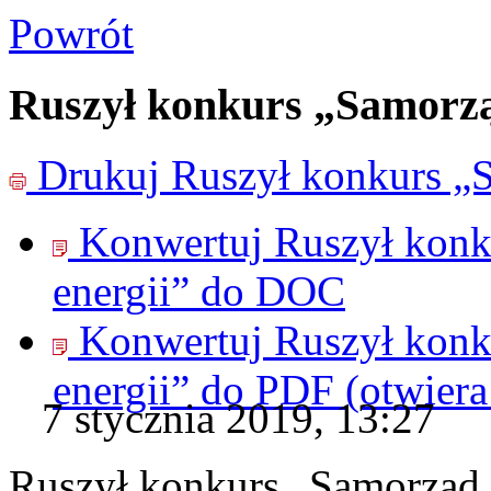
Powrót
Ruszył konkurs „Samorzą
Drukuj
Ruszył konkurs „S
Konwertuj Ruszył konk
energii” do
DOC
Konwertuj Ruszył konk
energii” do
PDF
(otwier
7 stycznia 2019, 13:27
Ruszył konkurs „Samorząd 