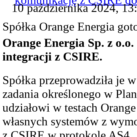
10 października 2024, 13
Spółka Orange Energia go
Orange Energia Sp. z o.o.
integracji z CSIRE.
Spółka przeprowadziła je w
zadania określonego w Pla
udziałowi w testach Orange
własnych systemów z wymo
z CSIRE w protokole AS4.