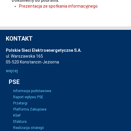
Dokumenty do pobrania:
Prezentacja ze spotkania informacyjnego
KONTAKT
Polskie Sieci Elektroenergetyczne S.A.
ul. Warszawska 165
05-520 Konstancin-Jeziorna
więcej
PSE
Informacje podstawowe
Raport wpływu PSE
Przetargi
Platforma Zakupowa
KSeF
Efaktura
Realizacja strategii