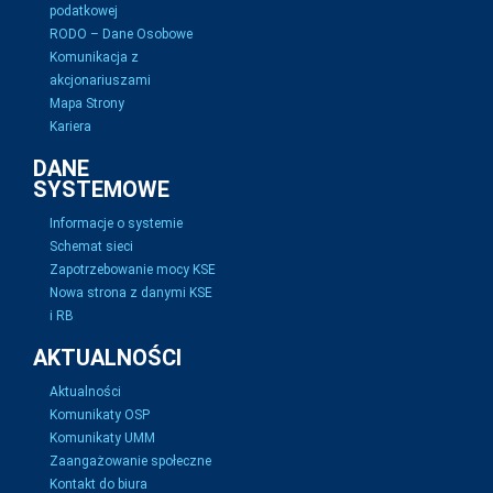
podatkowej
RODO – Dane Osobowe
Komunikacja z
akcjonariuszami
Mapa Strony
Kariera
DANE
SYSTEMOWE
Informacje o systemie
Schemat sieci
Zapotrzebowanie mocy KSE
Nowa strona z danymi KSE
i RB
AKTUALNOŚCI
Aktualności
Komunikaty OSP
Komunikaty UMM
Zaangażowanie społeczne
Kontakt do biura