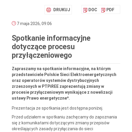
DRUKUJ
DOC
PDF
7 maja 2026, 09:06
Spotkanie informacyjne
dotyczące procesu
przyłączeniowego
Zapraszamy na spotkanie informacyjne, na którym
przedstawiciele Polskie Sieci Elektroenergetycznych
oraz operatorów systemów dystrybucyjnych
zrzeszonych w PTPiREE zaprezentują zmiany w
procesie przyłączeniowym wynikające z nowelizacji
ustawy Prawo energetyczne*.
Prezentacja ze spotkania jest dostępna poniżej.
Przed udziałem w spotkaniu zachęcamy do zapoznania
się z komunikatami dotyczącymi zmiany przepisów
określających zasady przyłączania do sieci