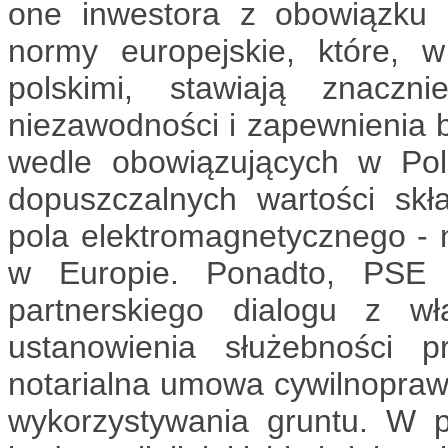
one inwestora z obowiązku 
normy europejskie, które,
polskimi, stawiają znacz
niezawodności i zapewnienia 
wedle obowiązujących w Pol
dopuszczalnych wartości skł
pola elektromagnetycznego - 
w Europie. Ponadto, PSE 
partnerskiego dialogu z wł
ustanowienia służebności p
notarialna umowa cywilnopraw
wykorzystywania gruntu. W p