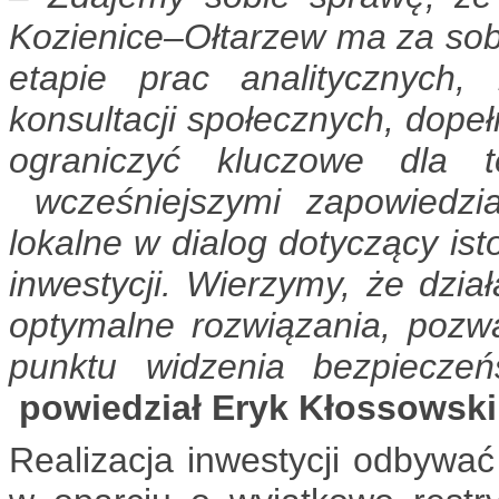
Kozienice–Ołtarzew ma za sobą 
etapie prac analitycznych
konsultacji społecznych, dopeł
ograniczyć kluczowe dla t
wcześniejszymi zapowiedzia
lokalne w dialog dotyczący i
inwestycji. Wierzymy, że dzi
optymalne rozwiązania, pozwal
punktu widzenia bezpieczeń
powiedział Eryk Kłossowski
Realizacja inwestycji odbywać