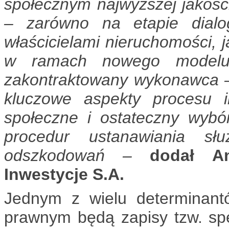
społecznym najwyższej jakości 
– zarówno na etapie dial
właścicielami nieruchomości, 
w ramach nowego modelu
zakontraktowany wykonawca 
kluczowe aspekty procesu i
społeczne i ostateczny wybór
procedur ustanawiania słu
odszkodowań –
dodał A
Inwestycje S.A.
Jednym z wielu determinantó
prawnym będą zapisy tzw. spe