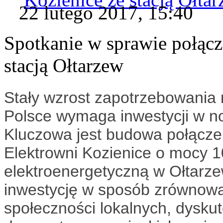
22 lutego 2017, 15:40
Spotkanie w sprawie połącz
stacją Ołtarzew
Stały wzrost zapotrzebowania n
Polsce wymaga inwestycji w no
Kluczowa jest budowa połącz
Elektrowni Kozienice o mocy
elektroenergetyczną w Ołtarze
inwestycję w sposób zrównowa
społeczności lokalnych, dyskut