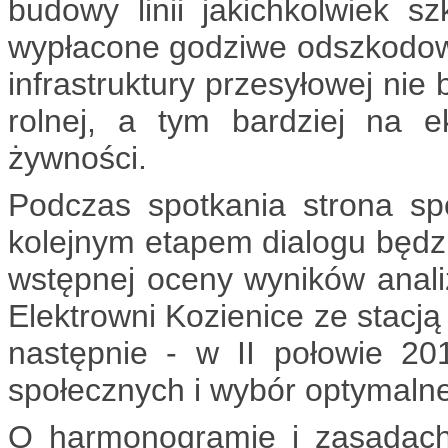
budowy linii jakichkolwiek s
wypłacone godziwe odszkodowan
infrastruktury przesyłowej ni
rolnej, a tym bardziej na e
żywności.
Podczas spotkania strona sp
kolejnym etapem dialogu będz
wstępnej oceny wyników anali
Elektrowni Kozienice ze stacją
następnie - w II połowie 201
społecznych i wybór optymalne
O harmonogramie i zasadach p