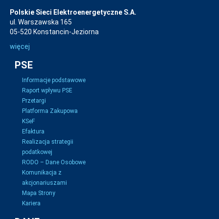
Polskie Sieci Elektroenergetyczne S.A.
ul. Warszawska 165
05-520 Konstancin-Jeziorna
więcej
PSE
Informacje podstawowe
Raport wpływu PSE
Przetargi
Platforma Zakupowa
KSeF
Efaktura
Realizacja strategii
podatkowej
RODO – Dane Osobowe
Komunikacja z
akcjonariuszami
Mapa Strony
Kariera