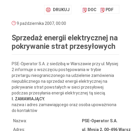
DRUKUJ
DOC
PDF
9 października 2007, 00:00
Sprzedaż energii elektrycznej na
pokrywanie strat przesyłowych
PSE-Operator S.A. z siedzibą w Warszawie przy ul. Mysiej
2 informuje o wszczęciu postępowania w trybie
przetargu nieograniczonego na udzielenie zamówienia
niepublicznego na sprzedaż energii elektrycznej na
pokrywanie strat powstałych w sieci przesyłowej
podczas przesyłania energii elektrycznej tą siecią.
I. ZAMAWIAJĄCY.
nazwa i adres zamawiającego oraz osoba upoważniona
do kontaktów
Nazwa:
PSE-Operator S.A.
Adres:
ul. Mysia 2, 00-496 Wars