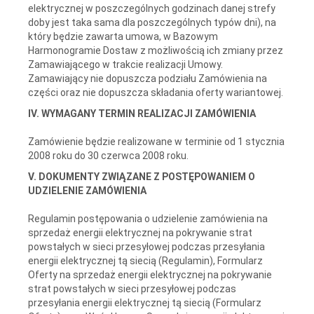
elektrycznej w poszczególnych godzinach danej strefy
doby jest taka sama dla poszczególnych typów dni), na
który będzie zawarta umowa, w Bazowym
Harmonogramie Dostaw z możliwością ich zmiany przez
Zamawiającego w trakcie realizacji Umowy.
Zamawiający nie dopuszcza podziału Zamówienia na
części oraz nie dopuszcza składania oferty wariantowej.
IV. WYMAGANY TERMIN REALIZACJI ZAMÓWIENIA
Zamówienie będzie realizowane w terminie od 1 stycznia
2008 roku do 30 czerwca 2008 roku.
V. DOKUMENTY ZWIĄZANE Z POSTĘPOWANIEM O
UDZIELENIE ZAMÓWIENIA
Regulamin postępowania o udzielenie zamówienia na
sprzedaż energii elektrycznej na pokrywanie strat
powstałych w sieci przesyłowej podczas przesyłania
energii elektrycznej tą siecią (Regulamin), Formularz
Oferty na sprzedaż energii elektrycznej na pokrywanie
strat powstałych w sieci przesyłowej podczas
przesyłania energii elektrycznej tą siecią (Formularz