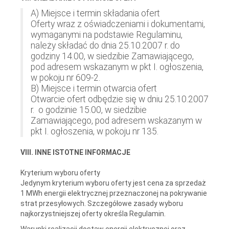
A) Miejsce i termin składania ofert
Oferty wraz z oświadczeniami i dokumentami,
wymaganymi na podstawie Regulaminu,
należy składać do dnia 25.10.2007 r. do
godziny 14.00, w siedzibie Zamawiającego,
pod adresem wskazanym w pkt I. ogłoszenia,
w pokoju nr 609-2.
B) Miejsce i termin otwarcia ofert
Otwarcie ofert odbędzie się w dniu 25.10.2007
r. o godzinie 15.00, w siedzibie
Zamawiającego, pod adresem wskazanym w
pkt I. ogłoszenia, w pokoju nr 135.
VIII. INNE ISTOTNE INFORMACJE
Kryterium wyboru oferty
Jedynym kryterium wyboru oferty jest cena za sprzedaż
1 MWh energii elektrycznej przeznaczonej na pokrywanie
strat przesyłowych. Szczegółowe zasady wyboru
najkorzystniejszej oferty określa Regulamin.
Warunki realizacji dostaw energii elektrycznej oraz