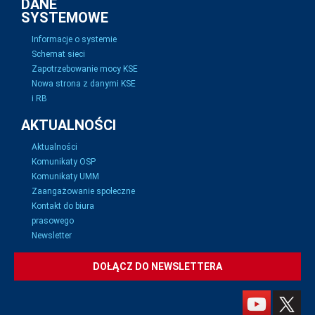
DANE
SYSTEMOWE
Informacje o systemie
Schemat sieci
Zapotrzebowanie mocy KSE
Nowa strona z danymi KSE
i RB
AKTUALNOŚCI
Aktualności
Komunikaty OSP
Komunikaty UMM
Zaangażowanie społeczne
Kontakt do biura
prasowego
Newsletter
DOŁĄCZ DO NEWSLETTERA