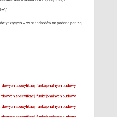
kV\".
 dotyczących w/w standardów na podane poniżej
dardowych specyfikacji funkcjonalnych budowy
dardowych specyfikacji funkcjonalnych budowy
dardowych specyfikacji funkcjonalnych budowy
dardowych specyfikacji funkcjonalnych budowy