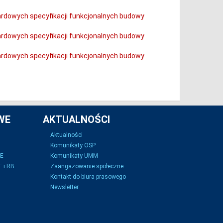
dardowych specyfikacji funkcjonalnych budowy
dardowych specyfikacji funkcjonalnych budowy
dardowych specyfikacji funkcjonalnych budowy
WE
AKTUALNOŚCI
Aktualności
Komunikaty OSP
SE
Komunikaty UMM
 i RB
Zaangażowanie społeczne
Kontakt do biura prasowego
Newsletter