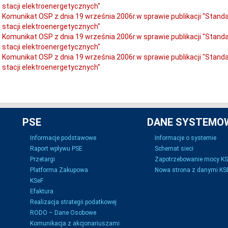
stacji elektroenergetycznych"
Komunikat OSP z dnia 19 września 2006r.w sprawie publikacji "Stan
stacji elektroenergetycznych"
Komunikat OSP z dnia 19 września 2006r.w sprawie publikacji "Stan
stacji elektroenergetycznych"
Komunikat OSP z dnia 19 września 2006r.w sprawie publikacji "Stan
stacji elektroenergetycznych"
PSE
DANE SYSTEMO
Informacje podstawowe
Informacje o systemie
Raport wpływu PSE
Schemat sieci
Przetargi
Zapotrzebowanie mocy K
Platforma Zakupowa
Nowa strona z danymi KSE
KSeF
Efaktura
Realizacja strategii podatkowej
RODO – Dane Osobowe
Komunikacja z akcjonariuszami