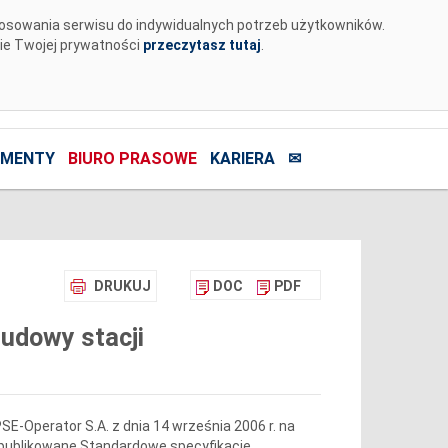
tosowania serwisu do indywidualnych potrzeb użytkowników.
nie Twojej prywatności
przeczytasz tutaj
.
MENTY
BIURO PRASOWE
KARIERA
✉
DRUKUJ
DOC
PDF
udowy stacji
SE-Operator S.A.
z dnia 14 września 2006 r. na
opublikowane Standardowe specyfikacje