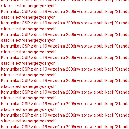
stacji elektroenergetycznych"
Komunikat OSP z dnia 19 września 2006r.w sprawie publikacji "Stan
stacji elektroenergetycznych"
Komunikat OSP z dnia 19 września 2006r.w sprawie publikacji "Stan
stacji elektroenergetycznych"
Komunikat OSP z dnia 19 września 2006r.w sprawie publikacji "Stan
stacji elektroenergetycznych"
Komunikat OSP z dnia 19 września 2006r.w sprawie publikacji "Stan
stacji elektroenergetycznych"
Komunikat OSP z dnia 19 września 2006r.w sprawie publikacji "Stan
stacji elektroenergetycznych"
Komunikat OSP z dnia 19 września 2006r.w sprawie publikacji "Stan
stacji elektroenergetycznych"
Komunikat OSP z dnia 19 września 2006r.w sprawie publikacji "Stan
stacji elektroenergetycznych"
Komunikat OSP z dnia 19 września 2006r.w sprawie publikacji "Stan
stacji elektroenergetycznych"
Komunikat OSP z dnia 19 września 2006r.w sprawie publikacji "Stan
stacji elektroenergetycznych"
Komunikat OSP z dnia 19 września 2006r.w sprawie publikacji "Stan
stacji elektroenergetycznych"
Komunikat OSP z dnia 19 września 2006r.w sprawie publikacji "Stan