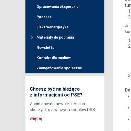
fun
Opracowania eksperckie
Podcast
Jed
Elektroenergetyka
kon
Materiały do pobrania
Newsletter
Kontakt dla mediów
Zaangażowanie społeczne
Chcesz być na bieżąco
Do
z informacjami od PSE?
Zapisz się do newslettera lub
skorzystaj z naszych kanałów RSS.
więcej...