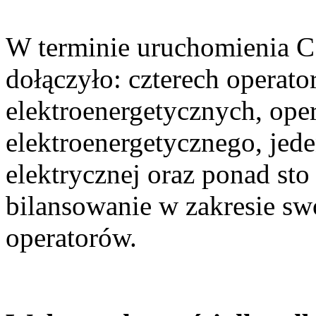
W terminie uruchomienia CSI
dołączyło: czterech opera
elektroenergetycznych, ope
elektroenergetycznego, jed
elektrycznej oraz ponad st
bilansowanie w zakresie swo
operatorów.