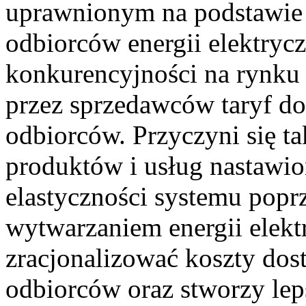
uprawnionym na podstawie
odbiorców energii elektrycz
konkurencyjności na rynku 
przez sprzedawców taryf d
odbiorców. Przyczyni się t
produktów i usług nastawi
elastyczności systemu popr
wytwarzaniem energii elekt
zracjonalizować koszty dost
odbiorców oraz stworzy lep