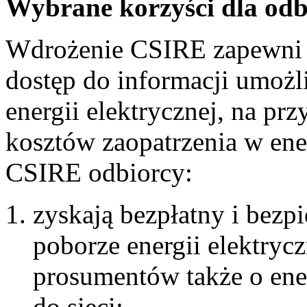
Wybrane korzyści dla odb
Wdrożenie CSIRE zapewni o
dostęp do informacji umożl
energii elektrycznej, na pr
kosztów zaopatrzenia w ener
CSIRE odbiorcy:
zyskają bezpłatny i bezp
poborze energii elektrycz
prosumentów także o ene
do sieci;