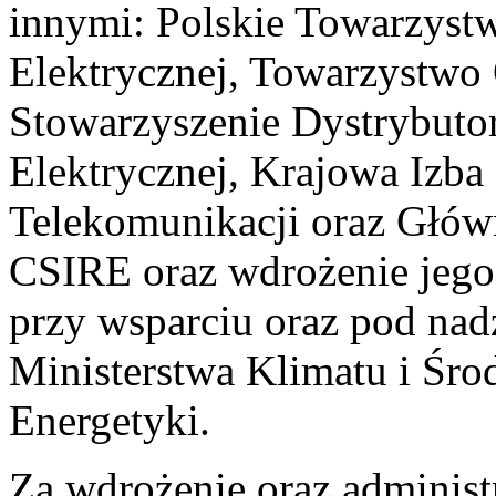
innymi: Polskie Towarzystw
Elektrycznej, Towarzystwo
Stowarzyszenie Dystrybuto
Elektrycznej, Krajowa Izba
Telekomunikacji oraz Głów
CSIRE oraz wdrożenie jego 
przy wsparciu oraz pod nad
Ministerstwa Klimatu i Śro
Energetyki.
Za wdrożenie oraz admini