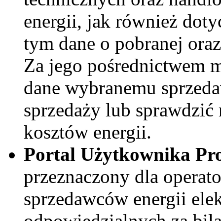
energii, jak również dot
tym dane o pobranej oraz
Za jego pośrednictwem m
dane wybranemu sprzedaw
sprzedaży lub sprawdzić 
kosztów energii.
Portal Użytkownika Pr
przeznaczony dla operat
sprzedawców energii ele
odpowiedzialnych za bil