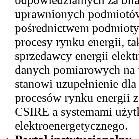
uprawnionych podmiotów
pośrednictwem podmioty
procesy rynku energii, ta
sprzedawcy energii elekt
danych pomiarowych na po
stanowi uzupełnienie d
procesów rynku energii 
CSIRE a systemami uży
elektroenergetycznego.