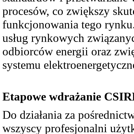
procesów, co zwiększy skut
funkcjonowania tego rynku
usług rynkowych związanyc
odbiorców energii oraz zwi
systemu elektroenergetyczn
Etapowe wdrażanie CSIR
Do działania za pośrednic
wszyscy profesjonalni uży