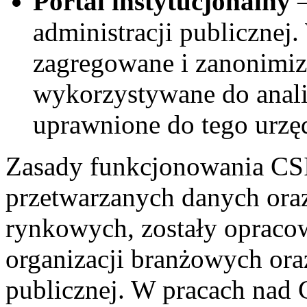
Portal instytucjonalny
–
administracji publicznej
zagregowane i zanonimiz
wykorzystywane do anali
uprawnione do tego urzę
Zasady funkcjonowania CS
przetwarzanych danych oraz
rynkowych, zostały opraco
organizacji branżowych ora
publicznej. W pracach nad 