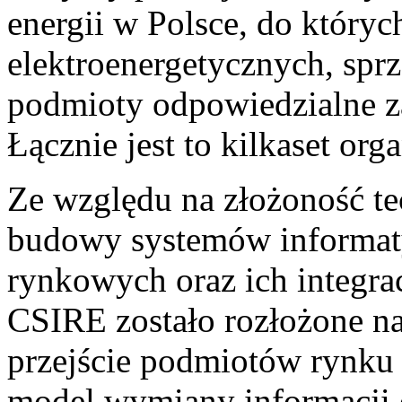
energii w Polsce, do który
elektroenergetycznych, sprz
podmioty odpowiedzialne z
Łącznie jest to kilkaset orga
Ze względu na złożoność te
budowy systemów informat
rynkowych oraz ich integra
CSIRE zostało rozłożone na
przejście podmiotów rynku 
model wymiany informacji o