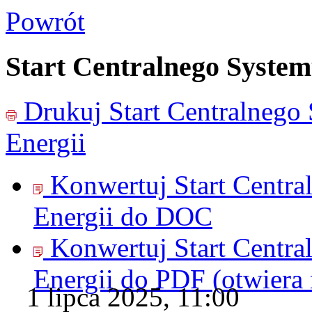
Powrót
Start Centralnego System
Drukuj
Start Centralnego
Energii
Konwertuj Start Centra
Energii do
DOC
Konwertuj Start Centra
Energii do
PDF
(otwiera
1 lipca 2025, 11:00