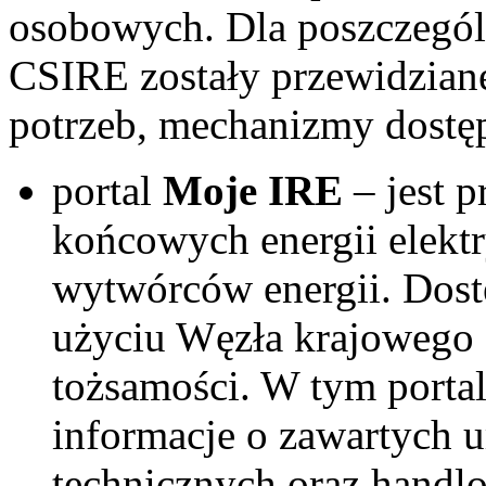
osobowych. Dla poszczegó
CSIRE zostały przewidzian
potrzeb, mechanizmy dostęp
portal
Moje IRE
– jest 
końcowych energii elekt
wytwórców energii. Dost
użyciu Węzła krajowego (
tożsamości. W tym porta
informacje o zawartych 
technicznych oraz hand