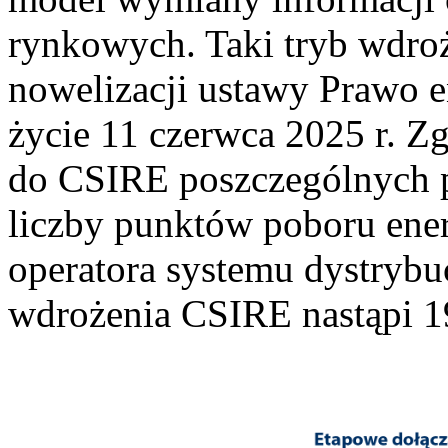
rynkowych. Taki tryb wdro
nowelizacji ustawy Prawo e
życie 11 czerwca 2025 r. Zg
do CSIRE poszczególnych p
liczby punktów poboru ene
operatora systemu dystrybu
wdrożenia CSIRE nastąpi 19