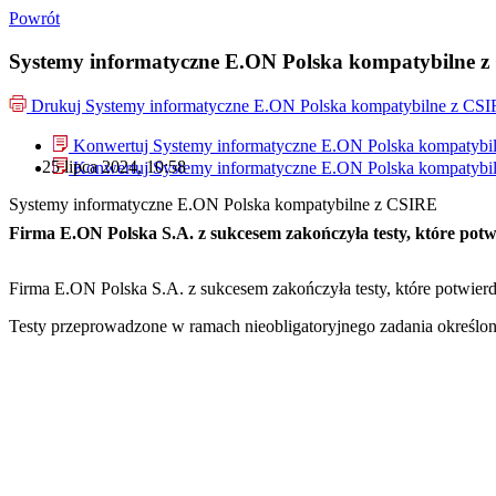
Powrót
Systemy informatyczne E.ON Polska kompatybilne 
Drukuj
Systemy informatyczne E.ON Polska kompatybilne z CS
Konwertuj Systemy informatyczne E.ON Polska kompatybi
25 lipca 2024, 10:58
Konwertuj Systemy informatyczne E.ON Polska kompatybi
Systemy informatyczne E.ON Polska kompatybilne z CSIRE
Firma E.ON Polska S.A. z sukcesem zakończyła testy, które pot
Firma E.ON Polska S.A. z sukcesem zakończyła testy, które potwier
Testy przeprowadzone w ramach nieobligatoryjnego zadania określo