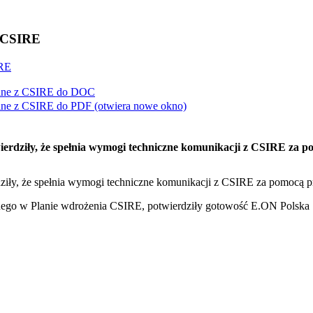
z CSIRE
IRE
lne z CSIRE do
DOC
lne z CSIRE do
PDF
(otwiera nowe okno)
wierdziły, że spełnia wymogi techniczne komunikacji z CSIRE za 
dziły, że spełnia wymogi techniczne komunikacji z CSIRE za pomocą 
nego w Planie wdrożenia CSIRE, potwierdziły gotowość E.ON Polska S