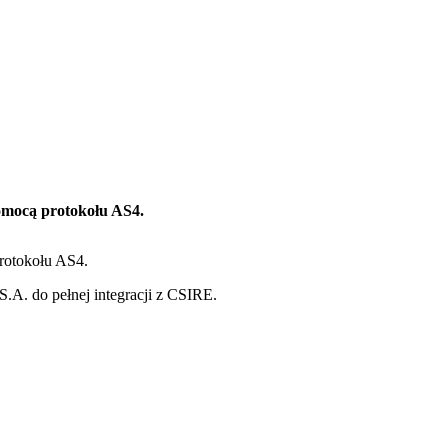
pomocą protokołu AS4.
protokołu AS4.
.A. do pełnej integracji z CSIRE.