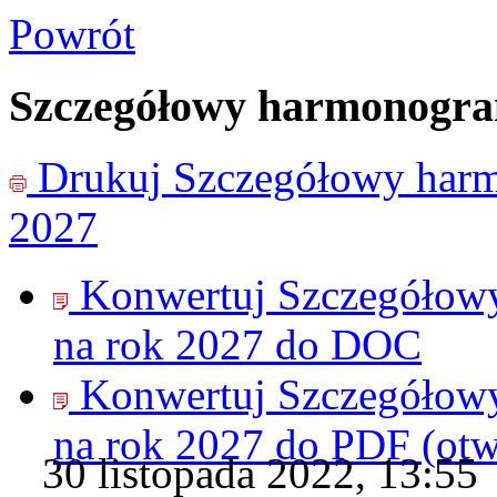
Powrót
Szczegółowy harmonogram
Drukuj
Szczegółowy harm
2027
Konwertuj Szczegółow
na rok 2027 do
DOC
Konwertuj Szczegółow
na rok 2027 do
PDF
(ot
30 listopada 2022, 13:55