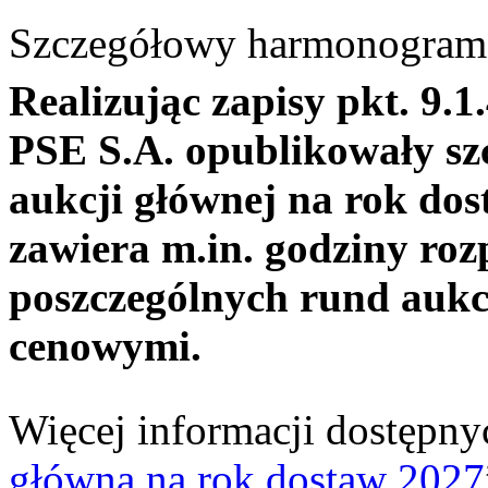
Szczegółowy harmonogram 
Realizując zapisy pkt. 9.
PSE S.A. opublikowały s
aukcji głównej na rok d
zawiera m.in. godziny roz
poszczególnych rund aukc
cenowymi.
Więcej informacji dostępnyc
główna na rok dostaw 2027