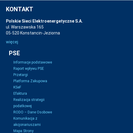
KONTAKT
Polskie Sieci Elektroenergetyczne S.A.
ul. Warszawska 165
05-520 Konstancin-Jeziorna
więcej
PSE
Informacje podstawowe
Raport wpływu PSE
Przetargi
Platforma Zakupowa
KSeF
Efaktura
Realizacja strategii
podatkowej
RODO – Dane Osobowe
Komunikacja z
akcjonariuszami
Mapa Strony