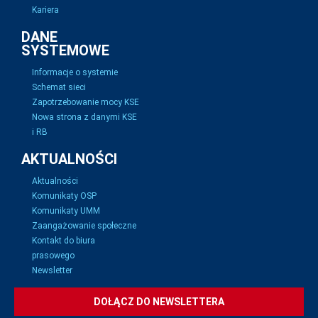
Kariera
DANE
SYSTEMOWE
Informacje o systemie
Schemat sieci
Zapotrzebowanie mocy KSE
Nowa strona z danymi KSE
i RB
AKTUALNOŚCI
Aktualności
Komunikaty OSP
Komunikaty UMM
Zaangażowanie społeczne
Kontakt do biura
prasowego
Newsletter
DOŁĄCZ DO NEWSLETTERA