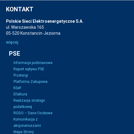
KONTAKT
Polskie Sieci Elektroenergetyczne S.A.
ul. Warszawska 165
05-520 Konstancin-Jeziorna
więcej
PSE
Informacje podstawowe
Raport wpływu PSE
Przetargi
Platforma Zakupowa
KSeF
Efaktura
Realizacja strategii
podatkowej
RODO – Dane Osobowe
Komunikacja z
akcjonariuszami
Mapa Strony