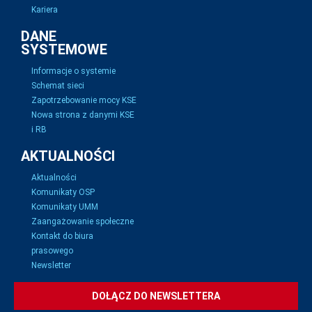
Kariera
DANE
SYSTEMOWE
Informacje o systemie
Schemat sieci
Zapotrzebowanie mocy KSE
Nowa strona z danymi KSE
i RB
AKTUALNOŚCI
Aktualności
Komunikaty OSP
Komunikaty UMM
Zaangażowanie społeczne
Kontakt do biura
prasowego
Newsletter
DOŁĄCZ DO NEWSLETTERA