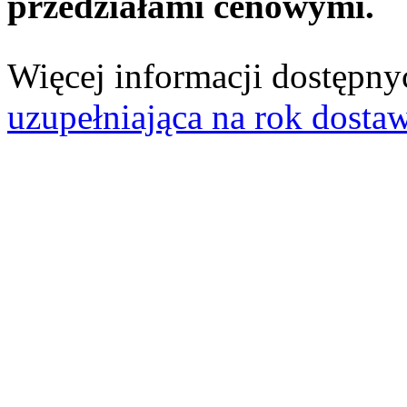
przedziałami cenowymi.
Więcej informacji dostępnyc
uzupełniająca na rok dosta