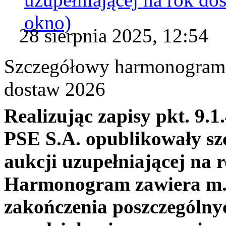
okno)
28 sierpnia 2025, 12:54
Szczegółowy harmonogram a
dostaw 2026
Realizując zapisy pkt. 9.
PSE S.A. opublikowały s
aukcji uzupełniającej na 
Harmonogram zawiera m.in
zakończenia poszczególny