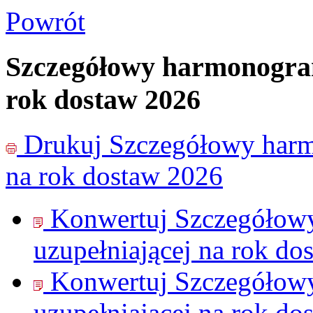
Powrót
Szczegółowy harmonogram
rok dostaw 2026
Drukuj
Szczegółowy harm
na rok dostaw 2026
Konwertuj Szczegółow
uzupełniającej na rok do
Konwertuj Szczegółow
uzupełniającej na rok do