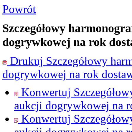
Powrót
Szczegółowy harmonogram 
dogrywkowej na rok dost
Drukuj
Szczegółowy harmo
dogrywkowej na rok dosta
Konwertuj Szczegółowy
aukcji dogrywkowej na r
Konwertuj Szczegółowy
aukcji dogrywkowej na r