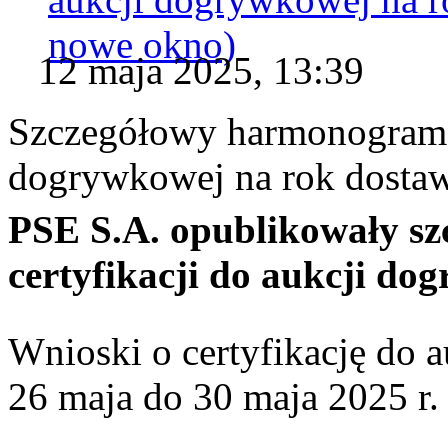
nowe okno)
12 maja 2025, 13:39
Szczegółowy harmonogram c
dogrywkowej na rok dosta
PSE S.A. opublikowały s
certyfikacji do aukcji do
Wnioski o certyfikację do 
26 maja do 30 maja 2025 r.