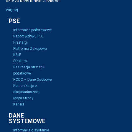
05-520 Konstancin-Jeziorna
więcej
PSE
Informacje podstawowe
Raport wpływu PSE
Przetargi
Platforma Zakupowa
KSeF
Efaktura
Realizacja strategii
podatkowej
RODO – Dane Osobowe
Komunikacja z
akcjonariuszami
Mapa Strony
Kariera
DANE
SYSTEMOWE
Informacje o systemie