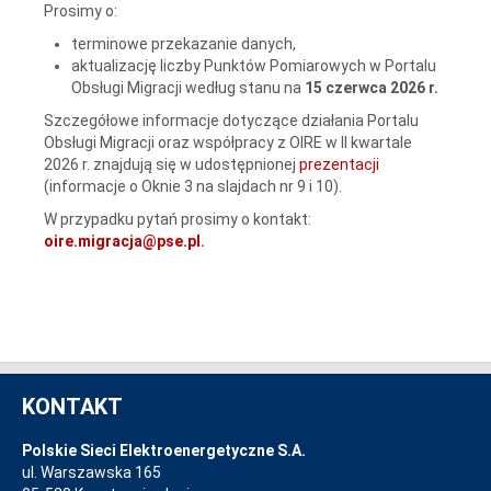
Prosimy o:
terminowe przekazanie danych,
aktualizację liczby Punktów Pomiarowych w Portalu
Obsługi Migracji według stanu na
15 czerwca 2026 r.
Szczegółowe informacje dotyczące działania Portalu
Obsługi Migracji oraz współpracy z OIRE w II kwartale
2026 r. znajdują się w udostępnionej
prezentacji
(informacje o Oknie 3 na slajdach nr 9 i 10).
W przypadku pytań prosimy o kontakt:
oire.migracja@pse.pl
.
KONTAKT
Polskie Sieci Elektroenergetyczne S.A.
ul. Warszawska 165