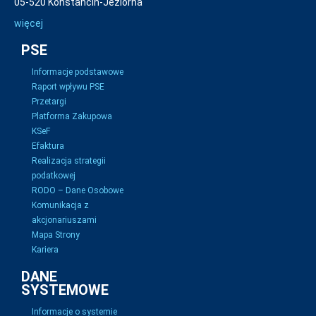
05-520 Konstancin-Jeziorna
więcej
PSE
Informacje podstawowe
Raport wpływu PSE
Przetargi
Platforma Zakupowa
KSeF
Efaktura
Realizacja strategii
podatkowej
RODO – Dane Osobowe
Komunikacja z
akcjonariuszami
Mapa Strony
Kariera
DANE
SYSTEMOWE
Informacje o systemie