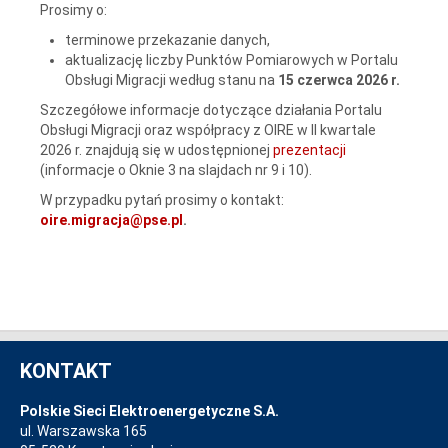
Prosimy o:
terminowe przekazanie danych,
aktualizację liczby Punktów Pomiarowych w Portalu
Obsługi Migracji według stanu na
15 czerwca 2026 r.
Szczegółowe informacje dotyczące działania Portalu
Obsługi Migracji oraz współpracy z OIRE w II kwartale
2026 r. znajdują się w udostępnionej
prezentacji
(informacje o Oknie 3 na slajdach nr 9 i 10).
W przypadku pytań prosimy o kontakt:
oire.migracja@pse.pl
.
KONTAKT
Polskie Sieci Elektroenergetyczne S.A.
ul. Warszawska 165