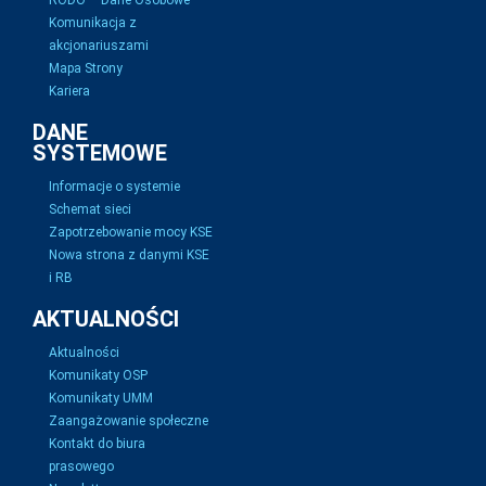
RODO – Dane Osobowe
Komunikacja z
akcjonariuszami
Mapa Strony
Kariera
DANE
SYSTEMOWE
Informacje o systemie
Schemat sieci
Zapotrzebowanie mocy KSE
Nowa strona z danymi KSE
i RB
AKTUALNOŚCI
Aktualności
Komunikaty OSP
Komunikaty UMM
Zaangażowanie społeczne
Kontakt do biura
prasowego