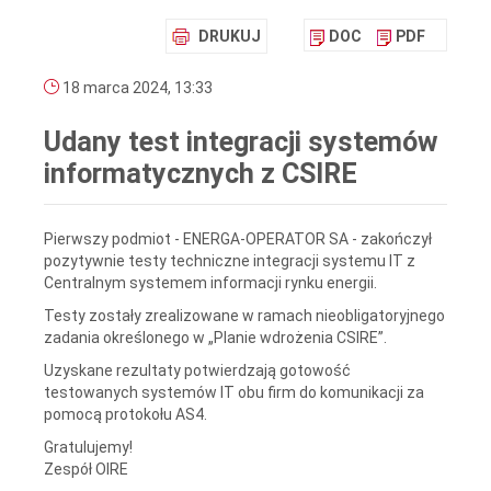
DRUKUJ
DOC
PDF
18 marca 2024, 13:33
Udany test integracji systemów
informatycznych z CSIRE
Pierwszy podmiot - ENERGA-OPERATOR SA - zakończył
pozytywnie testy techniczne integracji systemu IT z
Centralnym systemem informacji rynku energii.
Testy zostały zrealizowane w ramach nieobligatoryjnego
zadania określonego w „Planie wdrożenia CSIRE”.
Uzyskane rezultaty potwierdzają gotowość
testowanych systemów IT obu firm do komunikacji za
pomocą protokołu AS4.
Gratulujemy!
Zespół OIRE