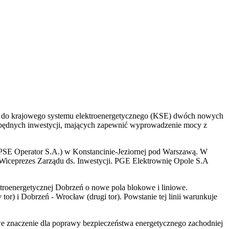
ie do krajowego systemu elektroenergetycznego (KSE) dwóch nowych
zbędnych inwestycji, mających zapewnić wyprowadzenie mocy z
 (PSE Operator S.A.) w Konstancinie-Jeziornej pod Warszawą. W
Wiceprezes Zarządu ds. Inwestycji. PGE Elektrownię Opole S.A
troenergetycznej Dobrzeń o nowe pola blokowe i liniowe.
) i Dobrzeń - Wrocław (drugi tor). Powstanie tej linii warunkuje
e znaczenie dla poprawy bezpieczeństwa energetycznego zachodniej