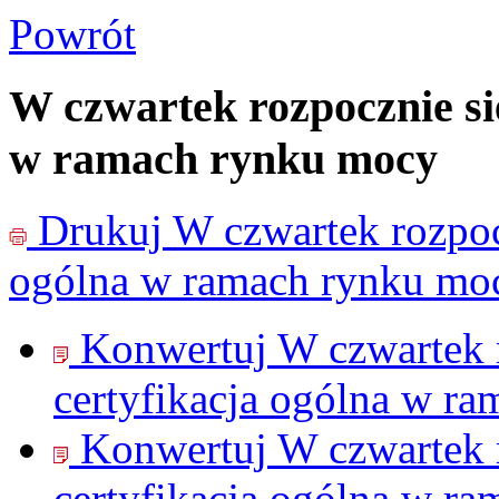
Powrót
W czwartek rozpocznie się
w ramach rynku mocy
Drukuj
W czwartek rozpocz
ogólna w ramach rynku mo
Konwertuj W czwartek r
certyfikacja ogólna w r
Konwertuj W czwartek r
certyfikacja ogólna w r