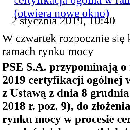
(otwiera nowe okno)
2 stycznia 2019, 10:40
W czwartek rozpocznie się 
ramach rynku mocy
PSE S.A. przypominają o r
2019 certyfikacji ogólne
z Ustawą z dnia 8 grudnia
2018 r. poz. 9), do złożen
rynku mocy w procesie cer