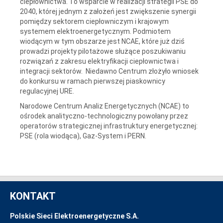
ciepłownictwa. To wsparcie w realizacji strategii PSE do
2040, której jednym z założeń jest zwiększenie synergii
pomiędzy sektorem ciepłowniczym i krajowym
systemem elektroenergetycznym. Podmiotem
wiodącym w tym obszarze jest NCAE, które już dziś
prowadzi projekty pilotażowe służące poszukiwaniu
rozwiązań z zakresu elektryfikacji ciepłownictwa i
integracji sektorów. Niedawno Centrum złożyło wniosek
do konkursu w ramach pierwszej piaskownicy
regulacyjnej URE.
Narodowe Centrum Analiz Energetycznych (NCAE) to
ośrodek analityczno-technologiczny powołany przez
operatorów strategicznej infrastruktury energetycznej:
PSE (rola wiodąca), Gaz-System i PERN.
KONTAKT
Polskie Sieci Elektroenergetyczne S.A.