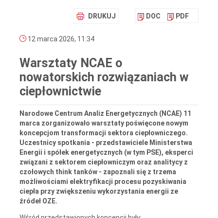
DRUKUJ
DOC
PDF
12 marca 2026, 11:34
Warsztaty NCAE o
nowatorskich rozwiązaniach w
ciepłownictwie
Narodowe Centrum Analiz Energetycznych (NCAE) 11
marca zorganizowało warsztaty poświęcone nowym
koncepcjom transformacji sektora ciepłowniczego.
Uczestnicy spotkania - przedstawiciele Ministerstwa
Energii i spółek energetycznych (w tym PSE), eksperci
związani z sektorem ciepłowniczym oraz analitycy z
czołowych think tanków - zapoznali się z trzema
możliwościami elektryfikacji procesu pozyskiwania
ciepła przy zwiększeniu wykorzystania energii ze
źródeł OZE.
Wśród przedstawionych koncepcji były: