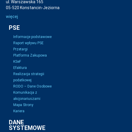
ul. Warszawska 165
05-520 Konstancin-Jeziorna
więcej
PSE
Informacje podstawowe
Raport wpływu PSE
Przetargi
Platforma Zakupowa
KSeF
Efaktura
Realizacja strategii
podatkowej
RODO – Dane Osobowe
Komunikacja z
akcjonariuszami
Mapa Strony
Kariera
DANE
SYSTEMOWE