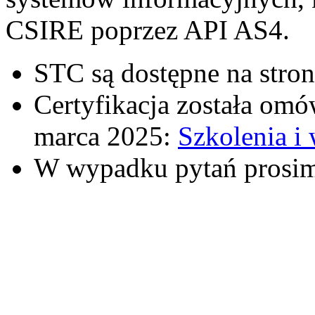
CSIRE poprzez API AS4.
STC są dostępne na stron
Certyfikacja została omó
marca 2025:
Szkolenia i 
W wypadku pytań prosim