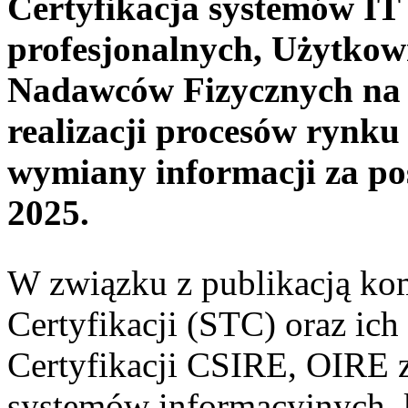
Certyfikacja systemów I
profesjonalnych, Użytko
Nadawców Fizycznych na 
realizacji procesów rynk
wymiany informacji za po
2025.
W związku z publikacją ko
Certyfikacji (STC) oraz ic
Certyfikacji CSIRE, OIRE za
systemów informacyjnych, 