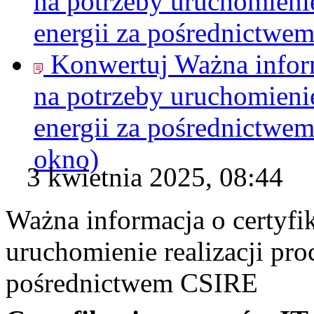
na potrzeby uruchomienie
energii za pośrednictwe
Konwertuj Ważna inform
na potrzeby uruchomienie
energii za pośrednictwe
okno)
3 kwietnia 2025, 08:44
Ważna informacja o certyfi
uruchomienie realizacji pro
pośrednictwem CSIRE