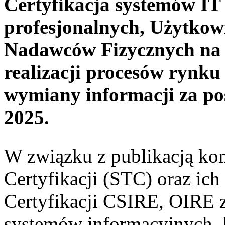
Certyfikacja systemów I
profesjonalnych, Użytko
Nadawców Fizycznych na 
realizacji procesów rynk
wymiany informacji za po
2025.
W związku z publikacją ko
Certyfikacji (STC) oraz ic
Certyfikacji CSIRE, OIRE za
systemów informacyjnych, 