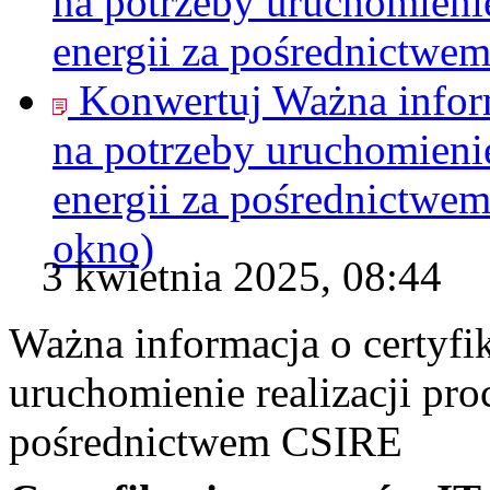
na potrzeby uruchomienie
energii za pośrednictwe
Konwertuj Ważna inform
na potrzeby uruchomienie
energii za pośrednictwe
okno)
3 kwietnia 2025, 08:44
Ważna informacja o certyfi
uruchomienie realizacji pro
pośrednictwem CSIRE