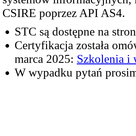
CSIRE poprzez API AS4.
STC są dostępne na stron
Certyfikacja została omó
marca 2025:
Szkolenia i 
W wypadku pytań prosim