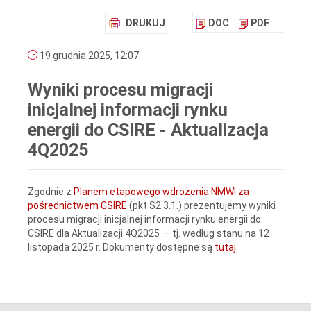
DRUKUJ
DOC
PDF
19 grudnia 2025, 12:07
Wyniki procesu migracji
inicjalnej informacji rynku
energii do CSIRE - Aktualizacja
4Q2025
Zgodnie z
Planem etapowego wdrożenia NMWI za
pośrednictwem CSIRE
(pkt S2.3.1.) prezentujemy wyniki
procesu migracji inicjalnej informacji rynku energii do
CSIRE dla Aktualizacji 4Q2025 – tj. według stanu na 12
listopada 2025 r. Dokumenty dostępne są
tutaj
.