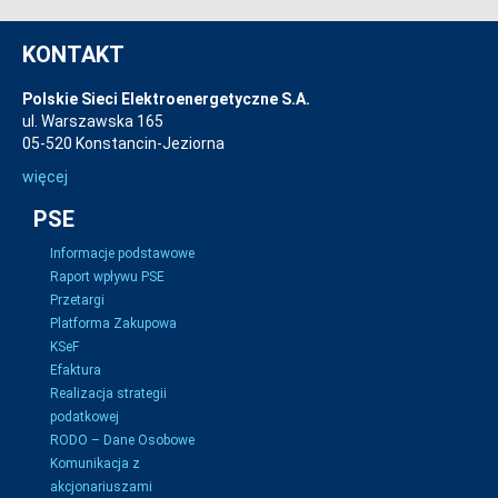
KONTAKT
Polskie Sieci Elektroenergetyczne S.A.
ul. Warszawska 165
05-520 Konstancin-Jeziorna
więcej
PSE
Informacje podstawowe
Raport wpływu PSE
Przetargi
Platforma Zakupowa
KSeF
Efaktura
Realizacja strategii
podatkowej
RODO – Dane Osobowe
Komunikacja z
akcjonariuszami