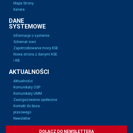
Mapa Strony
Kariera
DANE
SYSTEMOWE
Informacje o systemie
Schemat sieci
Zapotrzebowanie mocy KSE
Nowa strona z danymi KSE
i RB
AKTUALNOŚCI
Aktualności
Komunikaty OSP
Komunikaty UMM
Zaangażowanie społeczne
Kontakt do biura
prasowego
Newsletter
DOŁĄCZ DO NEWSLETTERA