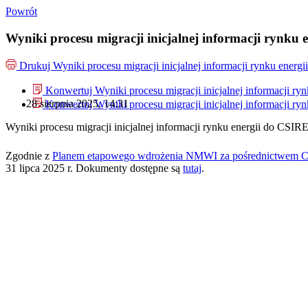
Powrót
Wyniki procesu migracji inicjalnej informacji rynku
Drukuj
Wyniki procesu migracji inicjalnej informacji rynku ener
Konwertuj Wyniki procesu migracji inicjalnej informacji r
28 sierpnia 2025, 14:31
Konwertuj Wyniki procesu migracji inicjalnej informacji r
Wyniki procesu migracji inicjalnej informacji rynku energii do CSI
Zgodnie z
Planem etapowego wdrożenia NMWI za pośrednictwem 
31 lipca 2025 r. Dokumenty dostępne są
tutaj
.