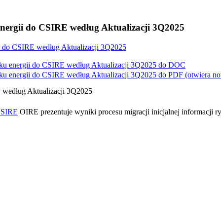
 energii do CSIRE według Aktualizacji 3Q2025
gii do CSIRE według Aktualizacji 3Q2025
ynku energii do CSIRE według Aktualizacji 3Q2025 do
DOC
ynku energii do CSIRE według Aktualizacji 3Q2025 do
PDF
(otwiera n
RE według Aktualizacji 3Q2025
CSIRE
OIRE prezentuje wyniki procesu migracji inicjalnej informacji 