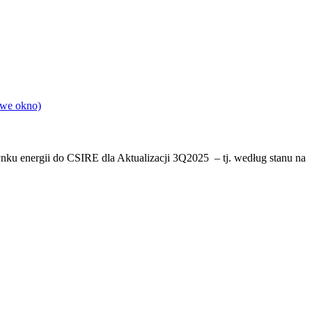
owe okno)
rynku energii do CSIRE dla Aktualizacji 3Q2025 – tj. według stanu na