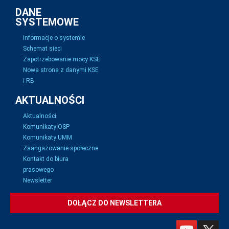
DANE
SYSTEMOWE
Informacje o systemie
Schemat sieci
Zapotrzebowanie mocy KSE
Nowa strona z danymi KSE
i RB
AKTUALNOŚCI
Aktualności
Komunikaty OSP
Komunikaty UMM
Zaangażowanie społeczne
Kontakt do biura
prasowego
Newsletter
DOŁĄCZ DO NEWSLETTERA