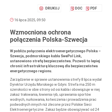
DRUKUJ
DOC
PDF
16 lipca 2025, 09:50
Wzmocniona ochrona
połączenia Polska-Szwecja
W pobliżu połączenia elektroenergetycznego Polska –
Szwecja, podmorskiego kabla SwePol Link,
ustanowiono strefę bezpieczeństwa. Pozwoli to lepiej
chronić infrastrukturę kluczową dla bezpieczeństwa
energetycznego regionu.
Zarządzenie w sprawie ustanowienia strefy 8 lipca wydał
Dyrektor Urzędu Morskiego w Gdyni. Strefa ma 250 m
szerokości w obie strony od osi kabla i obowiązuje w niej
zakaz trałowania, łowienia ryb, uprawiania sportów
wodnych, nurkowania, kotwiczenia i prowadzenia prac
podwodnych innych niż zlecone przez Polskie Sieci
Elektroenergetyczne. Zakaz będzie obowiązywać od 24