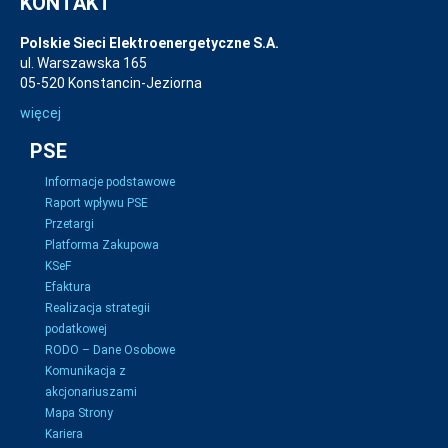
KONTAKT
Polskie Sieci Elektroenergetyczne S.A.
ul. Warszawska 165
05-520 Konstancin-Jeziorna
więcej
PSE
Informacje podstawowe
Raport wpływu PSE
Przetargi
Platforma Zakupowa
KSeF
Efaktura
Realizacja strategii
podatkowej
RODO – Dane Osobowe
Komunikacja z
akcjonariuszami
Mapa Strony
Kariera