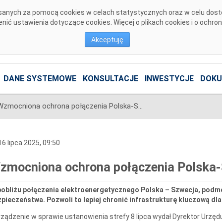
pisanych za pomocą cookies w celach statystycznych oraz w celu dos
ić ustawienia dotyczące cookies. Więcej o plikach cookies i o ochro
Akceptuję
DANE SYSTEMOWE
KONSULTACJE
INWESTYCJE
DOKU
Wzmocniona ochrona połączenia Polska-Szwecja
6 lipca 2025, 09:50
zmocniona ochrona połączenia Polska
pobliżu połączenia elektroenergetycznego Polska – Szwecja, podmo
pieczeństwa. Pozwoli to lepiej chronić infrastrukturę kluczową d
ządzenie w sprawie ustanowienia strefy 8 lipca wydał Dyrektor Urzę