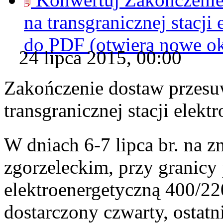
na transgranicznej stacj
do
PDF
(otwiera nowe o
24 lipca 2015, 00:00
Zakończenie dostaw przes
transgranicznej stacji elek
W dniach 6-7 lipca br. na z
zgorzeleckim, przy granicy 
elektroenergetyczną 400/2
dostarczony czwarty, ostat