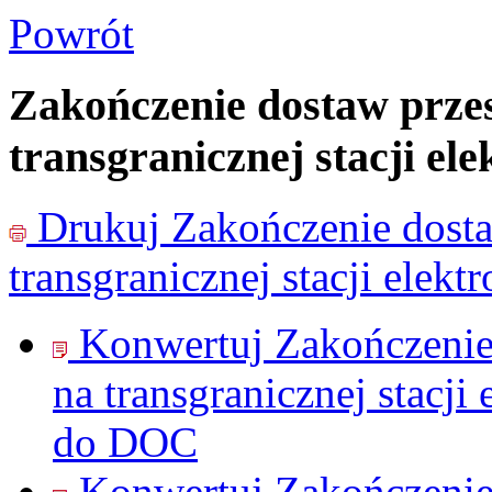
Powrót
Zakończenie dostaw prz
transgranicznej stacji e
Drukuj
Zakończenie dost
transgranicznej stacji elek
Konwertuj Zakończeni
na transgranicznej stacj
do
DOC
Konwertuj Zakończeni