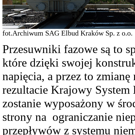
fot.Archiwum SAG Elbud Kraków Sp. z o.o.
Przesuwniki fazowe są to sp
które dzięki swojej konstru
napięcia, a przez to zmian
rezultacie Krajowy System
zostanie wyposażony w środ
strony na ograniczanie ni
przepływów z systemu nie