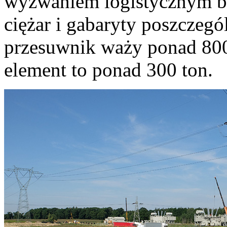
wyzwaniem logistycznym by
ciężar i gabaryty poszczeg
przesuwnik waży ponad 800
element to ponad 300 ton.