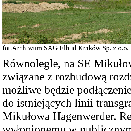
fot.Archiwum SAG Elbud Kraków Sp. z o.o.
Równolegle, na SE Mikuło
związane z rozbudową rozdz
możliwe będzie podłączeni
do istniejących linii transg
Mikułowa Hagenwerder. Rea
wyłonionemu w publicznym