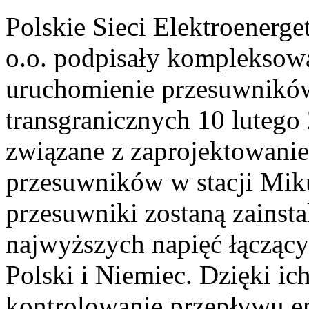
Polskie Sieci Elektroenerge
o.o. podpisały kompleksow
uruchomienie przesuwników
transgranicznych 10 luteg
związane z zaprojektowani
przesuwników w stacji Miku
przesuwniki zostaną zainst
najwyższych napięć łączący
Polski i Niemiec. Dzięki ic
kontrolowanie przepływu en