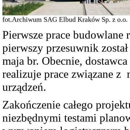
fot.Archiwum SAG Elbud Kraków Sp. z o.o.
Pierwsze prace budowlane r
pierwszy przesuwnik zosta
maja br. Obecnie, dostawca 
realizuje prace związane z
urządzeń.
Zakończenie całego projekt
niezbędnymi testami planow