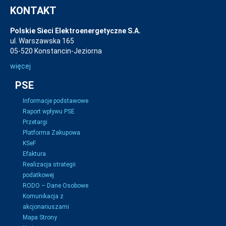
KONTAKT
Polskie Sieci Elektroenergetyczne S.A.
ul. Warszawska 165
05-520 Konstancin-Jeziorna
więcej
PSE
Informacje podstawowe
Raport wpływu PSE
Przetargi
Platforma Zakupowa
KSeF
Efaktura
Realizacja strategii
podatkowej
RODO – Dane Osobowe
Komunikacja z
akcjonariuszami
Mapa Strony