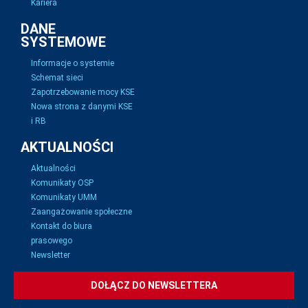
Kariera
DANE
SYSTEMOWE
Informacje o systemie
Schemat sieci
Zapotrzebowanie mocy KSE
Nowa strona z danymi KSE
i RB
AKTUALNOŚCI
Aktualności
Komunikaty OSP
Komunikaty UMM
Zaangażowanie społeczne
Kontakt do biura
prasowego
Newsletter
DOŁĄCZ DO NEWSLETTERA